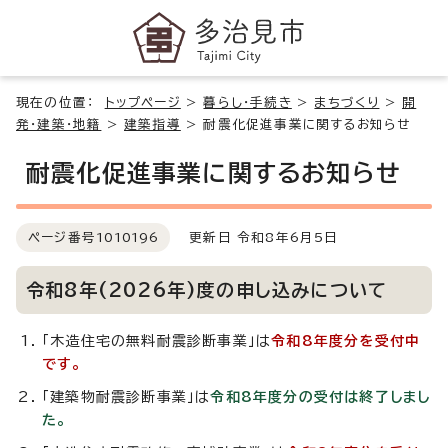
現在の位置：
トップページ
>
暮らし・手続き
>
まちづくり
>
開
発・建築・地籍
>
建築指導
>
耐震化促進事業に関するお知らせ
耐震化促進事業に関するお知らせ
ページ番号
1010196
更新日 令和8年6月5日
令和8年(2026年)度の申し込みについて
「木造住宅の無料耐震診断事業」は
令和8年度分を受付中
です。
「建築物耐震診断事業」は
令和8年度分の受付は終了しまし
た。