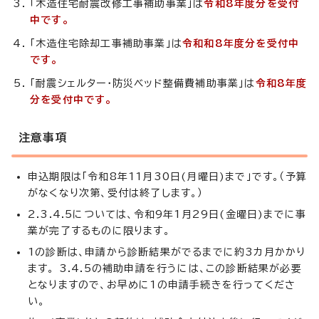
「木造住宅耐震改修工事補助事業」は
令和8年度分を受付
中です。
「木造住宅除却工事補助事業」は
令和和8年度分を受付中
です。
「耐震シェルター・防災ベッド整備費補助事業」は
令和8年度
分を受付中です。
注意事項
申込期限は「令和8年11月30日(月曜日)まで」です。（予算
がなくなり次第、受付は終了します。）
2.3.4.5については、令和9年1月29日(金曜日)までに事
業が完了するものに限ります。
1の診断は、申請から診断結果がでるまでに約3カ月かかり
ます。 3.4.5の補助申請を行うには、この診断結果が必要
となりますので、お早めに1の申請手続きを行ってくださ
い。