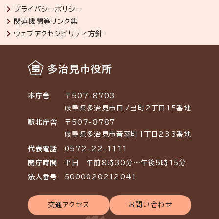
プライバシーポリシー
関連機関等リンク集
ウェブアクセシビリティ方針
多治見市役所
本庁舎
〒507-8703
岐阜県多治見市日ノ出町2丁目15番地
駅北庁舎
〒507-8787
岐阜県多治見市音羽町1丁目233番地
代表電話
0572-22-1111
開庁時間
平日 午前8時30分～午後5時15分
法人番号
5000020212041
交通アクセス
お問い合わせ