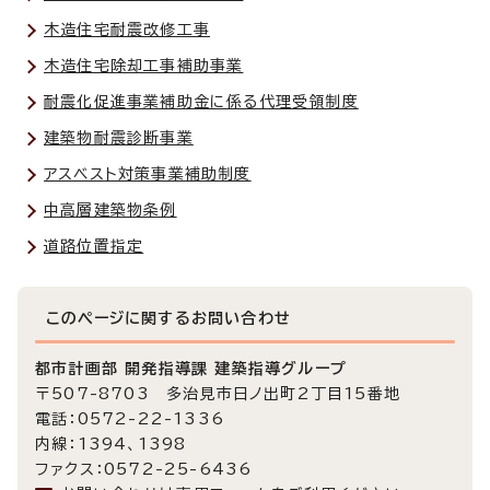
木造住宅耐震改修工事
木造住宅除却工事補助事業
耐震化促進事業補助金に係る代理受領制度
建築物耐震診断事業
アスベスト対策事業補助制度
中高層建築物条例
道路位置指定
このページに関する
お問い合わせ
都市計画部 開発指導課 建築指導グループ
〒507-8703 多治見市日ノ出町2丁目15番地
電話：0572-22-1336
内線：1394、1398
ファクス：0572-25-6436