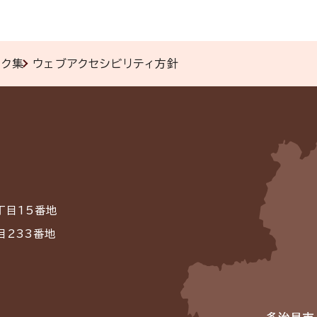
ンク集
ウェブアクセシビリティ方針
丁目15番地
目233番地