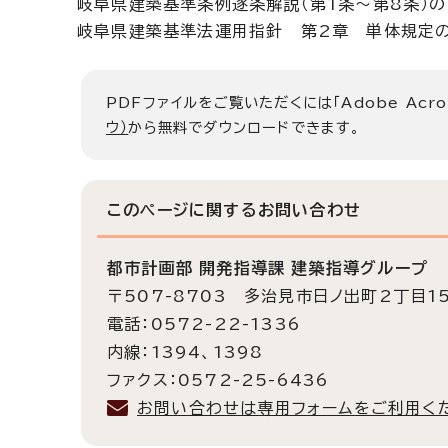
岐阜県建築基準条例逐条解説（第1条～第8条）
岐阜県建築基準法運用指針 第2章 単体規定の
PDFファイルをご覧いただくには「Adobe Acro
ウ）
から無料でダウンロードできます。
このページに関する
お問い合わせ
都市計画部 開発指導課 建築指導グループ
〒507-8703 多治見市日ノ出町2丁目1
電話：0572-22-1336
内線：1394、1398
ファクス：0572-25-6436
お問い合わせは専用フォームをご利用く