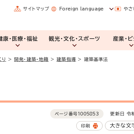
サイトマップ
Foreign language
やさ
健康・医療・福祉
観光・文化・スポーツ
産業・ビ
くり
>
開発・建築・地籍
>
建築指導
>
建築基準法
ページ番号
1005853
更新日 令和
大きな文
印刷