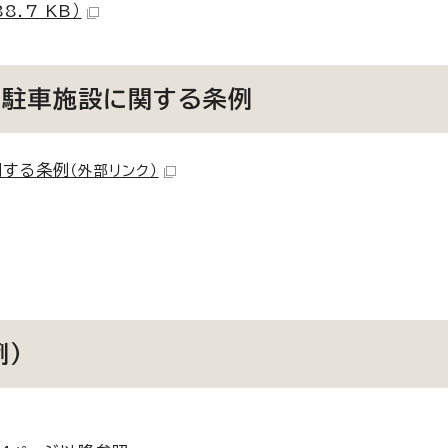
.7 KB）
る駐車施設に関する条例
関する条例
（外部リンク）
例）