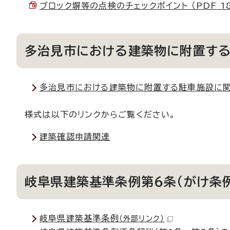
ブロック塀等の点検のチェックポイント （PDF 188
多治見市における建築物に附置す
多治見市における建築物に附置する駐車施設に
様式は以下のリンクからご覧ください。
建築確認申請関連
岐阜県建築基準条例第6条（がけ条
岐阜県建築基準条例
（外部リンク）