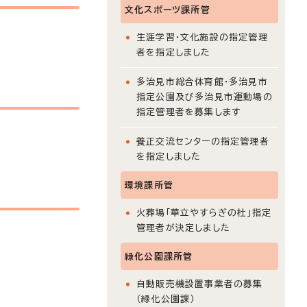
文化スポーツ課所管
生涯学習・文化施設の指定管理
者を指定しました
多治見市総合体育館・多治見市
指定公園及び多治見市運動場の
指定管理者を募集します
養正交流センターの指定管理者
を指定しました
環境課所管
火葬場「華立やすらぎの杜」指定
管理者が決定しました
緑化公園課所管
自動販売機設置事業者の募集
（緑化公園課）