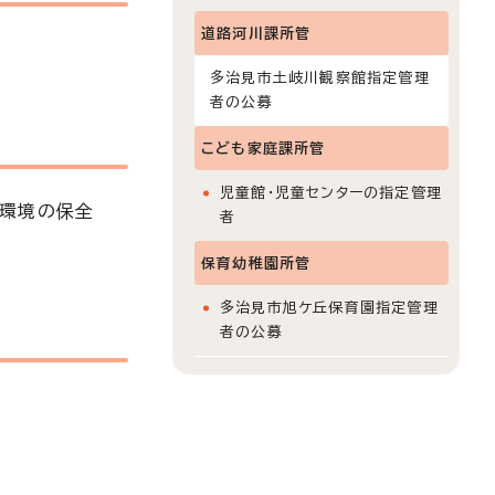
道路河川課所管
多治見市土岐川観察館指定管理
者の公募
こども家庭課所管
児童館・児童センターの指定管理
川環境の保全
者
保育幼稚園所管
多治見市旭ケ丘保育園指定管理
者の公募