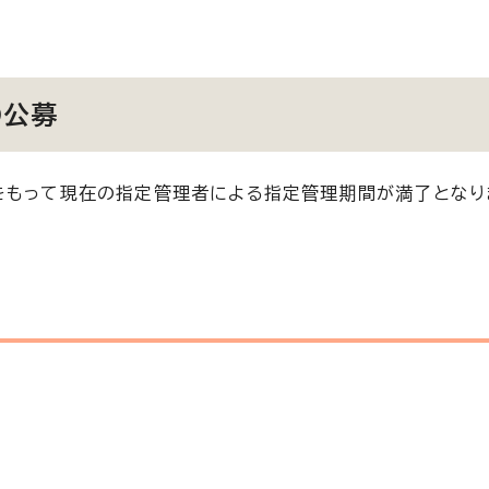
の公募
をもって現在の指定管理者による指定管理期間が満了となり
）