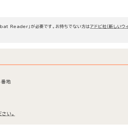
bat Reader」が必要です。お持ちでない方は
アドビ社（新しいウ
5番地
ださい。