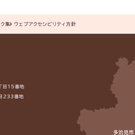
ンク集
ウェブアクセシビリティ方針
丁目15番地
目233番地