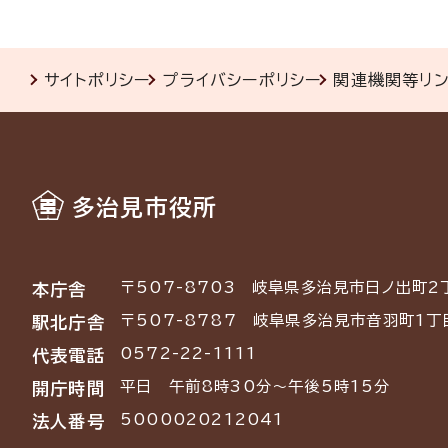
サイトポリシー
プライバシーポリシー
関連機関等リ
多治見市役所
〒507-8703
岐阜県多治見市日ノ出町2
本庁舎
〒507-8787
岐阜県多治見市音羽町1丁
駅北庁舎
0572-22-1111
代表電話
平日 午前8時30分～午後5時15分
開庁時間
5000020212041
法人番号