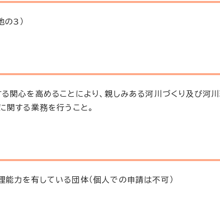
地の3）
る関心を高めることにより、親しみある河川づくり及び河
に関する業務を行うこと。
理能力を有している団体（個人での申請は不可）