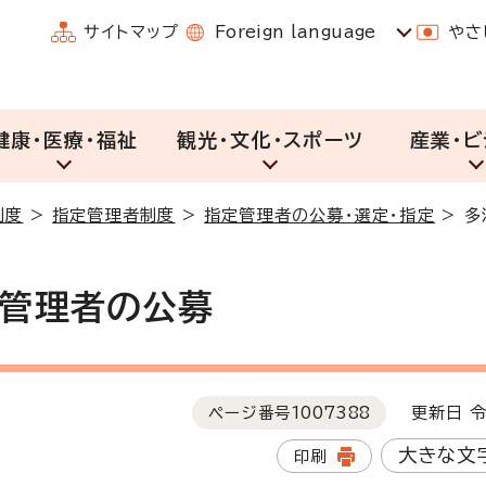
サイトマップ
Foreign language
やさ
健康・医療・福祉
観光・文化・スポーツ
産業・ビ
制度
>
指定管理者制度
>
指定管理者の公募・選定・指定
>
多
管理者の公募
ページ番号
1007388
更新日 令
大きな文
印刷