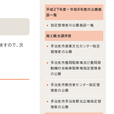
平成27年度～令和8年度の公募施
設一覧
指定管理者の公募施設一覧
商工観光課所管
ますので、次
多治見市産業文化センター指定
管理者の公募
多治見市豊岡駐車場及び豊岡原
動機付自転車駐車場指定管理者
の公募
多治見市勤労者センター指定管
理者の公募
多治見市多治見駅北広場指定管
理者の公募