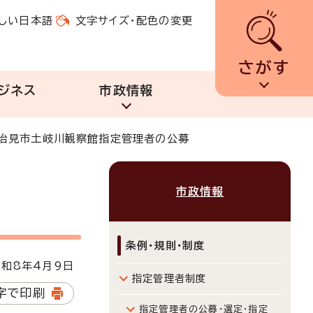
しい日本語
文字サイズ・配色の変更
さがす
ジネス
市政情報
治見市土岐川観察館指定管理者の公募
市政情報
条例・規則・制度
和8年4月9日
指定管理者制度
字で印刷
指定管理者の公募・選定・指定