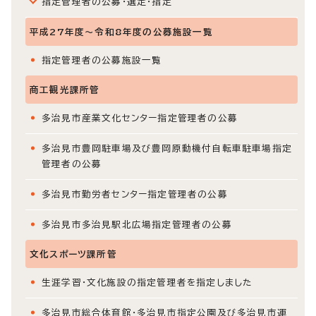
指定管理者の公募・選定・指定
平成27年度～令和8年度の公募施設一覧
指定管理者の公募施設一覧
商工観光課所管
多治見市産業文化センター指定管理者の公募
多治見市豊岡駐車場及び豊岡原動機付自転車駐車場指定
管理者の公募
多治見市勤労者センター指定管理者の公募
多治見市多治見駅北広場指定管理者の公募
文化スポーツ課所管
生涯学習・文化施設の指定管理者を指定しました
多治見市総合体育館・多治見市指定公園及び多治見市運