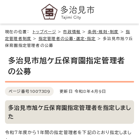
現在の位置：
トップページ
>
市政情報
>
条例・規則・制度
>
指
定管理者制度
>
指定管理者の公募・選定・指定
>
多治見市旭ケ丘
保育園指定管理者の公募
多治見市旭ケ丘保育園指定管理者
の公募
ページ番号
1007389
更新日 令和8年4月9日
多治見市旭ケ丘保育園指定管理者を指定しまし
た
令和7年度から1年間の指定管理者を下記のとおり指定しまし