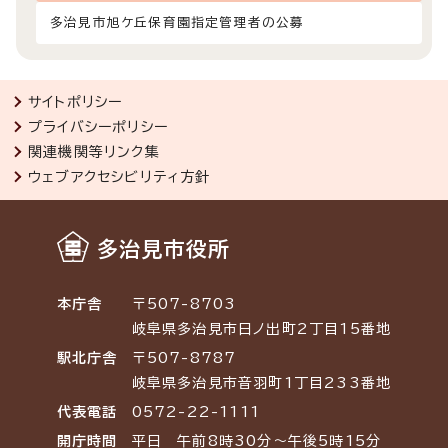
多治見市旭ケ丘保育園指定管理者の公募
サイトポリシー
プライバシーポリシー
関連機関等リンク集
ウェブアクセシビリティ方針
多治見市役所
本庁舎
〒507-8703
岐阜県多治見市日ノ出町2丁目15番地
駅北庁舎
〒507-8787
岐阜県多治見市音羽町1丁目233番地
代表電話
0572-22-1111
開庁時間
平日 午前8時30分～午後5時15分