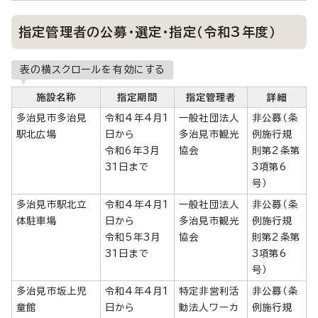
指定管理者の公募・選定・指定（令和3年度）
表の横スクロールを有効にする
施設名称
指定期間
指定管理者
詳細
多治見市多治見
令和4年4月1
一般社団法人
非公募（条
駅北広場
日から
多治見市観光
例施行規
令和6年3月
協会
則第2条第
31日まで
3項第6
号）
多治見市駅北立
令和4年4月1
一般社団法人
非公募（条
体駐車場
日から
多治見市観光
例施行規
令和5年3月
協会
則第2条第
31日まで
3項第6
号）
多治見市坂上児
令和4年4月1
特定非営利活
非公募（条
童館
日から
動法人ワーカ
例施行規