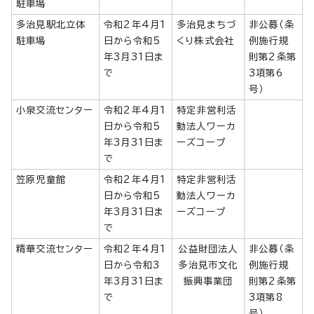
駐車場
多治見駅北立体
令和2年4月1
多治見まちづ
非公募（条
駐車場
日から令和5
くり株式会社
例施行規
年3月31日ま
則第2条第
で
3項第6
号）
小泉交流センター
令和2年4月1
特定非営利活
日から令和5
動法人ワーカ
年3月31日ま
ーズコープ
で
笠原児童館
令和2年4月1
特定非営利活
日から令和5
動法人ワーカ
年3月31日ま
ーズコープ
で
精華交流センター
令和2年4月1
公益財団法人
非公募（条
日から令和3
多治見市文化
例施行規
年3月31日ま
振興事業団
則第2条第
で
3項第8
号）