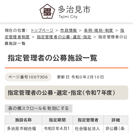
現在の位置：
トップページ
>
市政情報
>
条例・規則・制度
>
指
定管理者制度
>
指定管理者の公募・選定・指定
>
指定管理者の公
募施設一覧
指定管理者の公募施設一覧
ページ番号
1007386
更新日 令和8年2月10日
指定管理者の公募・選定・指定（令和7年度）
表の横スクロールを有効にする
施設名称
指定期間
指定管理者
詳細
多治見市総合福
令和8年4月1
社会福祉法人
非公募（条