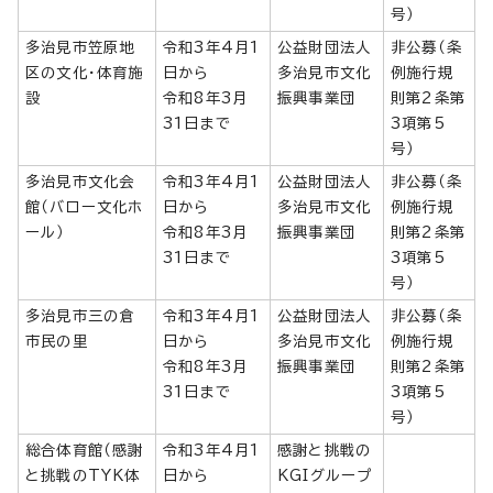
号）
多治見市笠原地
令和3年4月1
公益財団法人
非公募（条
区の文化・体育施
日から
多治見市文化
例施行規
設
令和8年3月
振興事業団
則第2条第
31日まで
3項第5
号）
多治見市文化会
令和3年4月1
公益財団法人
非公募（条
館（バロー文化ホ
日から
多治見市文化
例施行規
ール）
令和8年3月
振興事業団
則第2条第
31日まで
3項第5
号）
多治見市三の倉
令和3年4月1
公益財団法人
非公募（条
市民の里
日から
多治見市文化
例施行規
令和8年3月
振興事業団
則第2条第
31日まで
3項第5
号）
総合体育館（感謝
令和3年4月1
感謝と挑戦の
と挑戦のTYK体
日から
KGIグループ