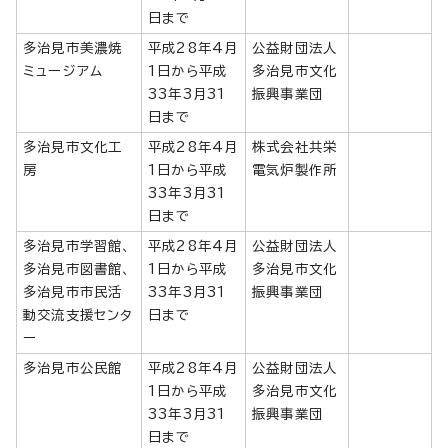
日まで
多治見市美濃焼
平成28年4月
公益財団法人
ミュージアム
1日から平成
多治見市文化
33年3月31
振興事業団
日まで
多治見市文化工
平成28年4月
株式会社共栄
房
1日から平成
電気炉製作所
33年3月31
日まで
多治見市学習館、
平成28年4月
公益財団法人
多治見市図書館、
1日から平成
多治見市文化
多治見市市民活
33年3月31
振興事業団
動交流支援センタ
日まで
ー
多治見市公民館
平成28年4月
公益財団法人
1日から平成
多治見市文化
33年3月31
振興事業団
日まで