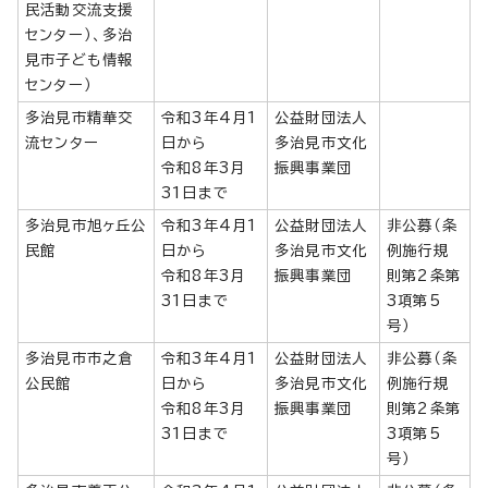
民活動交流支援
センター）、多治
見市子ども情報
センター）
多治見市精華交
令和3年4月1
公益財団法人
流センター
日から
多治見市文化
令和8年3月
振興事業団
31日まで
多治見市旭ヶ丘公
令和3年4月1
公益財団法人
非公募（条
民館
日から
多治見市文化
例施行規
令和8年3月
振興事業団
則第2条第
31日まで
3項第5
号）
多治見市市之倉
令和3年4月1
公益財団法人
非公募（条
公民館
日から
多治見市文化
例施行規
令和8年3月
振興事業団
則第2条第
31日まで
3項第5
号）