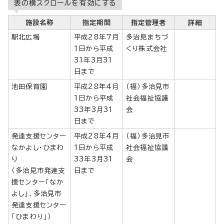
表の横スクロールを有効にする
施設名称
指定期間
指定管理者
詳細
駅北広場
平成28年7月
多治見まちづ
1日から平成
くり株式会社
31年3月31
日まで
池田保育園
平成28年4月
（福）多治見市
1日から平成
社会福祉協議
33年3月31
会
日まで
発達支援センター
平成28年4月
（福）多治見市
なかよし・ひまわ
1日から平成
社会福祉協議
り
33年3月31
会
（多治見市発達支
日まで
援センター「なか
よし」、多治見市
発達支援センター
「ひまわり」）