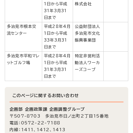
1日から平成
株式会社
31年3月31
日まで
多治見市根本交
平成28年4月
公益財団法人
流センター
1日から平成
多治見市文化
33年3月31
振興事業団
日まで
多治見市平和マレ
平成28年4月
特定非営利活
ットゴルフ場
1日から平成
動法人ワーカ
31年3月31
ーズコープ
日まで
このページに関する
お問い合わせ
企画部 企画政策課 企画調整グループ
〒507-8703 多治見市日ノ出町2丁目15番地
電話：0572-22-7188
内線：1411、1412、1413