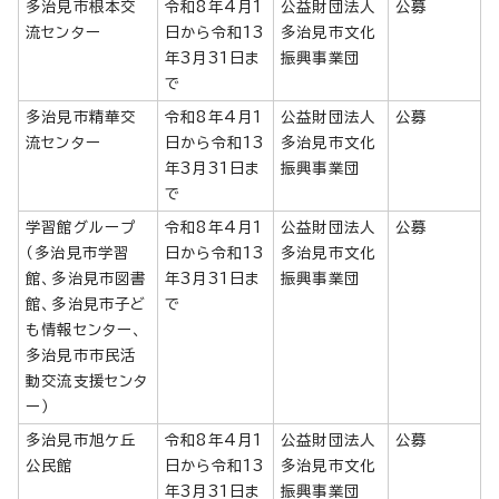
多治見市根本交
令和8年4月1
公益財団法人
公募
流センター
日から令和13
多治見市文化
年3月31日ま
振興事業団
で
多治見市精華交
令和8年4月1
公益財団法人
公募
流センター
日から令和13
多治見市文化
年3月31日ま
振興事業団
で
学習館グループ
令和8年4月1
公益財団法人
公募
（多治見市学習
日から令和13
多治見市文化
館、多治見市図書
年3月31日ま
振興事業団
館、多治見市子ど
で
も情報センター、
多治見市市民活
動交流支援センタ
ー）
多治見市旭ケ丘
令和8年4月1
公益財団法人
公募
公民館
日から令和13
多治見市文化
年3月31日ま
振興事業団