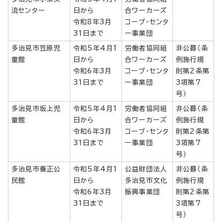
流センター
日から
合ワーカーズ
令和8年3月
コープ・センタ
31日まで
ー事業団
多治見市笠原児
令和5年4月1
労働者協同組
非公募（条
童館
日から
合ワーカーズ
例施行規
令和6年3月
コープ・センタ
則第2条第
31日まで
ー事業団
3項第7
号）
多治見市坂上児
令和5年4月1
労働者協同組
非公募（条
童館
日から
合ワーカーズ
例施行規
令和6年3月
コープ・センタ
則第2条第
31日まで
ー事業団
3項第7
号）
多治見市養正公
令和5年4月1
公益財団法人
非公募（条
民館
日から
多治見市文化
例施行規
令和6年3月
振興事業団
則第2条第
31日まで
3項第7
号）