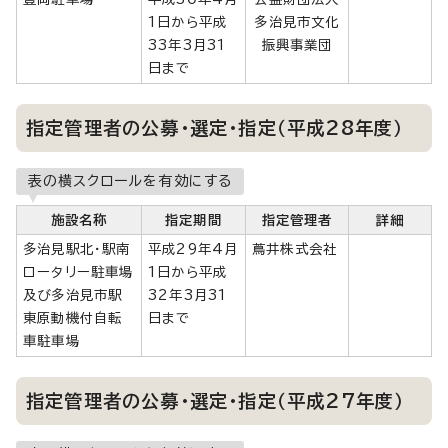
1日から平成
多治見市文化
33年3月31
振興事業団
日まで
指定管理者の公募・選定・指定（平成28年度）
表の横スクロールを有効にする
施設名称
指定期間
指定管理者
詳細
多治見駅北・駅南
平成29年4月
蔦井株式会社
ロータリー駐車場
1日から平成
及び多治見市駅
32年3月31
東原動機付自転
日まで
車駐車場
指定管理者の公募・選定・指定（平成27年度）