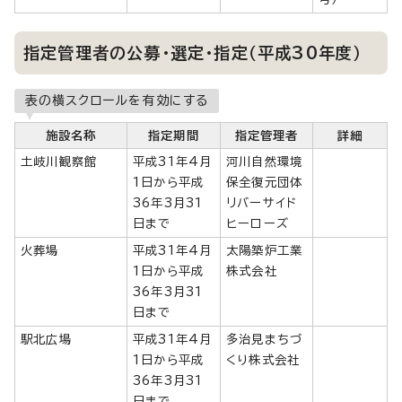
指定管理者の公募・選定・指定（平成30年度）
表の横スクロールを有効にする
施設名称
指定期間
指定管理者
詳細
土岐川観察館
平成31年4月
河川自然環境
1日から平成
保全復元団体
36年3月31
リバーサイド
日まで
ヒーローズ
火葬場
平成31年4月
太陽築炉工業
1日から平成
株式会社
36年3月31
日まで
駅北広場
平成31年4月
多治見まちづ
1日から平成
くり株式会社
36年3月31
日まで