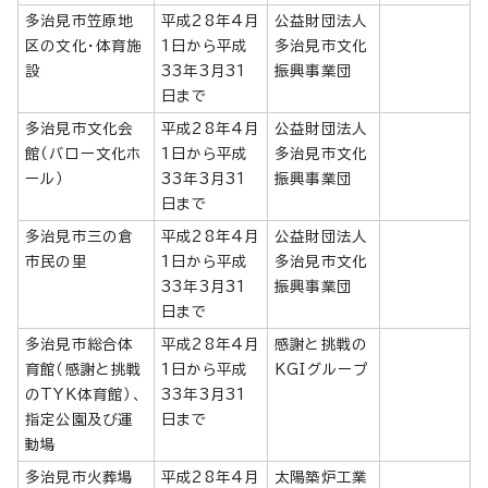
多治見市笠原地
平成28年4月
公益財団法人
区の文化・体育施
1日から平成
多治見市文化
設
33年3月31
振興事業団
日まで
多治見市文化会
平成28年4月
公益財団法人
館（バロー文化ホ
1日から平成
多治見市文化
ール）
33年3月31
振興事業団
日まで
多治見市三の倉
平成28年4月
公益財団法人
市民の里
1日から平成
多治見市文化
33年3月31
振興事業団
日まで
多治見市総合体
平成28年4月
感謝と挑戦の
育館（感謝と挑戦
1日から平成
KGIグループ
のTYK体育館）、
33年3月31
指定公園及び運
日まで
動場
多治見市火葬場
平成28年4月
太陽築炉工業