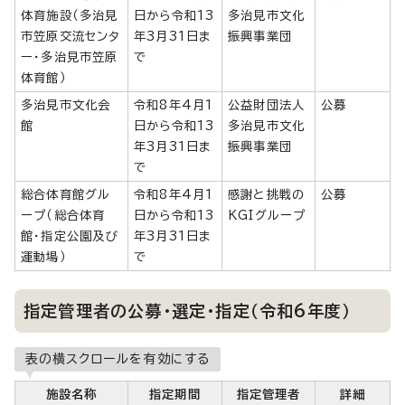
体育施設（多治見
日から令和13
多治見市文化
市笠原交流センタ
年3月31日ま
振興事業団
ー・多治見市笠原
で
体育館）
多治見市文化会
令和8年4月1
公益財団法人
公募
館
日から令和13
多治見市文化
年3月31日ま
振興事業団
で
総合体育館グル
令和8年4月1
感謝と挑戦の
公募
ープ（総合体育
日から令和13
KGIグループ
館・指定公園及び
年3月31日ま
運動場）
で
指定管理者の公募・選定・指定（令和6年度）
表の横スクロールを有効にする
施設名称
指定期間
指定管理者
詳細