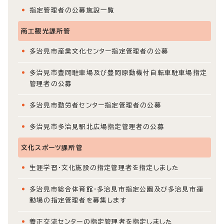
指定管理者の公募施設一覧
商工観光課所管
多治見市産業文化センター指定管理者の公募
多治見市豊岡駐車場及び豊岡原動機付自転車駐車場指定
管理者の公募
多治見市勤労者センター指定管理者の公募
多治見市多治見駅北広場指定管理者の公募
文化スポーツ課所管
生涯学習・文化施設の指定管理者を指定しました
多治見市総合体育館・多治見市指定公園及び多治見市運
動場の指定管理者を募集します
養正交流センターの指定管理者を指定しました