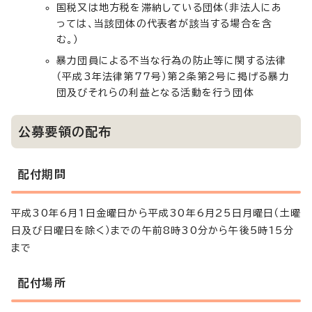
国税又は地方税を滞納している団体（非法人にあ
っては、当該団体の代表者が該当する場合を含
む。）
暴力団員による不当な行為の防止等に関する法律
（平成3年法律第77号）第2条第2号に掲げる暴力
団及びそれらの利益となる活動を行う団体
公募要領の配布
配付期間
平成30年6月1日金曜日から平成30年6月25日月曜日（土曜
日及び日曜日を除く）までの午前8時30分から午後5時15分
まで
配付場所