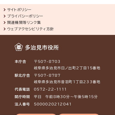
サイトポリシー
プライバシーポリシー
関連機関等リンク集
ウェブアクセシビリティ方針
多治見市役所
本庁舎
〒507-8703
岐阜県多治見市日ノ出町2丁目15番地
駅北庁舎
〒507-8787
岐阜県多治見市音羽町1丁目233番地
代表電話
0572-22-1111
開庁時間
平日 午前8時30分～午後5時15分
法人番号
5000020212041