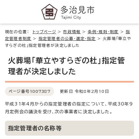
現在の位置：
トップページ
>
市政情報
>
条例・規則・制度
>
指
定管理者制度
>
指定管理者の公募・選定・指定
>
火葬場「華立や
すらぎの杜」指定管理者が決定しました
火葬場「華立やすらぎの杜」指定管
理者が決定しました
ページ番号
1007387
更新日 令和8年2月10日
平成31年4月からの指定管理者の指定について、平成30年9
月定例会の議決を受け、次の事業者に決定しました。
指定管理者の名称等