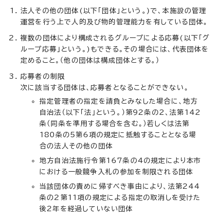
法人その他の団体(以下「団体」という。)で、本施設の管理
運営を行う上で人的及び物的管理能力を有している団体。
複数の団体により構成されるグループによる応募(以下「グ
ループ応募」という。)もできる。その場合には、代表団体を
定めること。（他の団体は構成団体とする。）
応募者の制限
次に該当する団体は、応募者となることができない。
指定管理者の指定を請負とみなした場合に、地方
自治法（以下「法」という。）第92条の2、法第142
条（同条を準用する場合を含む。）若しくは法第
180条の5第6項の規定に抵触することとなる場
合の法人その他の団体
地方自治法施行令第167条の4の規定により本市
における一般競争入札の参加を制限される団体
当該団体の責めに帰すべき事由により、法第244
条の2第11項の規定による指定の取消しを受けた
後2年を経過していない団体