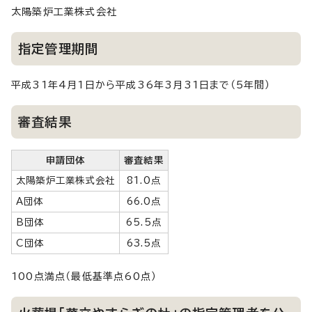
太陽築炉工業株式会社
指定管理期間
平成31年4月1日から平成36年3月31日まで（5年間）
審査結果
申請団体
審査結果
太陽築炉工業株式会社
81.0点
A団体
66.0点
B団体
65.5点
C団体
63.5点
100点満点（最低基準点60点）