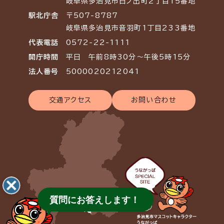
岐阜県多治見市日ノ出町2丁目15番地
駅北庁舎
〒507-8787
岐阜県多治見市音羽町1丁目233番地
代表電話
0572-22-1111
開庁時間
平日 午前8時30分～午後5時15分
法人番号
5000020212041
交通アクセス
お問い合わせ
質問にお答えします！