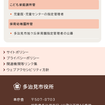
こども家庭課所管
児童館・児童センターの指定管理者
保育幼稚園所管
多治見市旭ケ丘保育園指定管理者の公募
サイトポリシー
プライバシーポリシー
関連機関等リンク集
ウェブアクセシビリティ方針
多治見市役所
本庁舎
〒507-8703