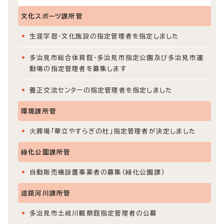
文化スポーツ課所管
生涯学習・文化施設の指定管理者を指定しました
多治見市総合体育館・多治見市指定公園及び多治見市運
動場の指定管理者を募集します
養正交流センターの指定管理者を指定しました
環境課所管
火葬場「華立やすらぎの杜」指定管理者が決定しました
緑化公園課所管
自動販売機設置事業者の募集（緑化公園課）
道路河川課所管
多治見市土岐川観察館指定管理者の公募