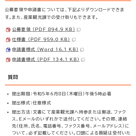
公募要領や申請書については、下記よりダウンロードできま
す。また、産業観光課での受け取りもできます。
公募要領 （PDF 894.9 KB）
仕様書 （PDF 959.0 KB）
申請書様式 （Word 16.1 KB）
申請書様式 （PDF 134.1 KB）
質問
提出期限：令和5年6月8日（木曜日）午後5時必着
提出様式：任意様式
提出方法：文書にて産業観光課へ持参または郵送、ファク
ス、Eメールのいずれかで送付してください。その際、連絡
先（住所、氏名、電話番号、ファクス番号、メールアドレス）に
ついて、必ず記載してください。口頭による質疑は受付いた