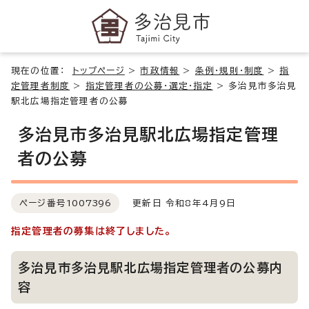
現在の位置：
トップページ
>
市政情報
>
条例・規則・制度
>
指
定管理者制度
>
指定管理者の公募・選定・指定
>
多治見市多治見
駅北広場指定管理者の公募
多治見市多治見駅北広場指定管理
者の公募
ページ番号
1007396
更新日 令和8年4月9日
指定管理者の募集は終了しました。
多治見市多治見駅北広場指定管理者の公募内
容