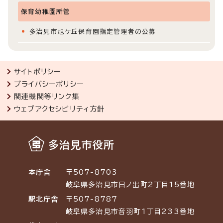
保育幼稚園所管
多治見市旭ケ丘保育園指定管理者の公募
サイトポリシー
プライバシーポリシー
関連機関等リンク集
ウェブアクセシビリティ方針
多治見市役所
本庁舎
〒507-8703
岐阜県多治見市日ノ出町2丁目15番地
駅北庁舎
〒507-8787
岐阜県多治見市音羽町1丁目233番地