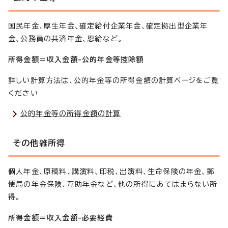
国民年金、厚生年金、確定給付企業年金、確定拠出型企業年
金、公務員の共済年金、恩給など。
所得金額＝収入金額-公的年金等控除額
詳しい計算方法は、公的年金等の所得金額の計算ページをご覧
ください
公的年金等の所得金額の計算
その他雑所得
個人年金、原稿料、講演料、印税、出演料、生命保険の年金、郵
便局の年金保険、互助年金など、他の所得にあてはまらない所
得。
所得金額＝収入金額-必要経費