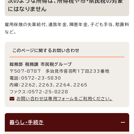
次のような所得は、所得税や市・県民税の対象
にはなりません
雇用保険の失業給付、遺族年金、障害年金、子ども手当、慰謝料
など。
このページに関する
お問い合わせ
総務部 税務課 市民税グループ
〒507-8787 多治見市音羽町1丁目233番地
電話：0572-23-5830
内線：2262、2263、2264、2265
ファクス：0572-25-8228
お問い合わせは専用フォームをご利用ください。
暮らし・手続き