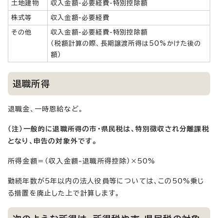
土地建物
収入金額-必要経費-特別控除額
株式等
収入金額-必要経費
その他
収入金額-必要経費-特別控除額
（税額計算の際、長期譲渡所得は50%かけた後の
額）
退職所得
退職金、一時恩給など。
（注）一般的に退職所得の市・県民税は、特別徴収され分離課税
となり、申告の対象外です。
所得金額＝（収入金額-退職所得控除）×50%
勤続年数が5年以内の法人役員等については、この50%乗じ
る措置を廃止した上で計算します。