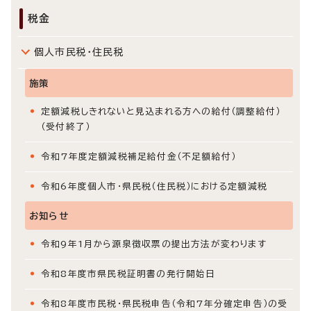
税金
個人市民税・住民税
施策
定額減税しきれないと見込まれる方への給付（調整給付）
（受付終了）
令和7年度定額減税補足給付金（不足額給付）
令和6年度個人市・県民税（住民税）における定額減税
お知らせ
令和9年1月から源泉徴収票の提出方法が変わります
令和8年度市県民税証明書の発行開始日
令和8年度市民税・県民税申告（令和7年分確定申告）の受