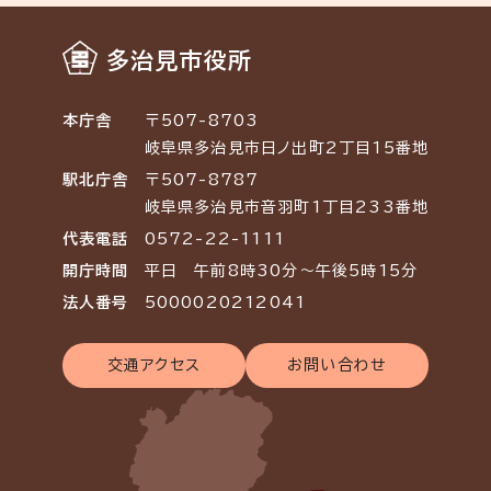
多治見市役所
本庁舎
〒507-8703
岐阜県多治見市日ノ出町2丁目15番地
駅北庁舎
〒507-8787
岐阜県多治見市音羽町1丁目233番地
代表電話
0572-22-1111
開庁時間
平日 午前8時30分～午後5時15分
法人番号
5000020212041
交通アクセス
お問い合わせ