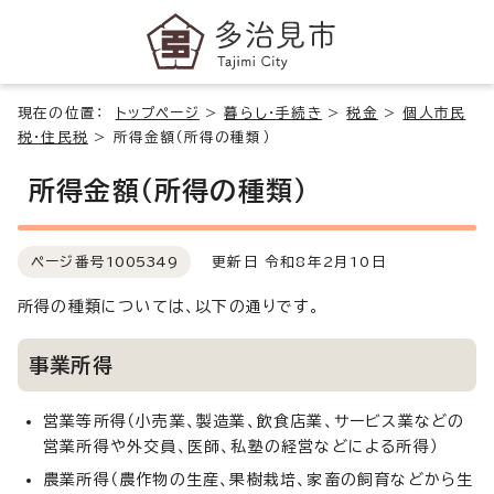
現在の位置：
トップページ
>
暮らし・手続き
>
税金
>
個人市民
税・住民税
>
所得金額（所得の種類）
所得金額（所得の種類）
ページ番号
1005349
更新日 令和8年2月10日
所得の種類については、以下の通りです。
事業所得
営業等所得（小売業、製造業、飲食店業、サービス業などの
営業所得や外交員、医師、私塾の経営などによる所得）
農業所得（農作物の生産、果樹栽培、家畜の飼育などから生