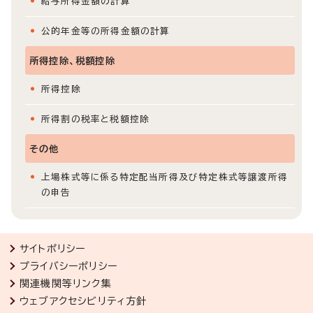
給与所得金額の計算
公的年金等の所得金額の計算
所得控除、税額控除
所得控除
所得割の税率と税額控除
その他
上場株式等に係る特定配当所得及び特定株式等譲渡所得
の申告
サイトポリシー
プライバシーポリシー
関連機関等リンク集
ウェブアクセシビリティ方針