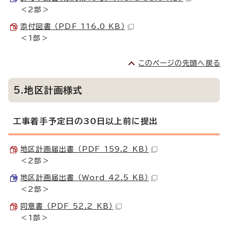
＜2部＞
添付図書 （PDF 116.0 KB）
＜1部＞
このページの先頭へ戻る
5.地区計画様式
工事着手予定日の30日以上前に提出
地区計画届出書 （PDF 159.2 KB）
＜2部＞
地区計画届出書 （Word 42.5 KB）
＜2部＞
同意書 （PDF 52.2 KB）
＜1部＞