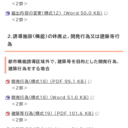
＜2部＞
届出内容の変更（様式12） （Word 50.0 KB）
＜2部＞
2.誘導施設（機能）の休廃止、開発行為又は建築等行
為
都市機能誘導区域外で、建築等を目的とした開発行為、
建築行為をする場合
開発行為（様式18） （PDF 99.1 KB）
＜2部＞
開発行為（様式18） （Word 51.0 KB）
＜2部＞
建築等行為（様式19） （PDF 101.6 KB）
＜2部＞