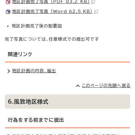
地区計画完了写真 （PDF 83.2 KB）
地区計画完了写真 （Word 62.5 KB）
地区計画完了後の配置図
完了写真については、任意様式での提出可です
関連リンク
地区計画の内容、届出
このページの先頭へ戻る
6.風致地区様式
行為をする前までに提出