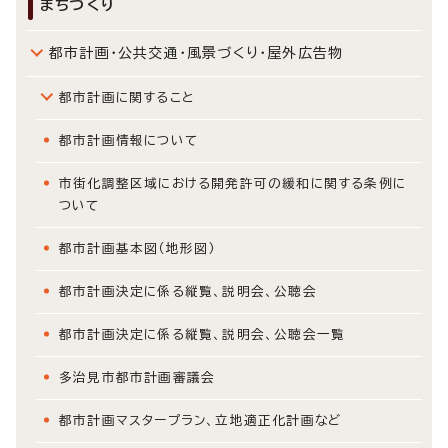
まちづくり
都市計画・公共交通・風景づくり・屋外広告物
都市計画に関すること
都市計画情報について
市街化調整区域における開発許可の緩和に関する条例に
ついて
都市計画基本図（地形図）
都市計画決定に係る縦覧、説明会、公聴会
都市計画決定に係る縦覧、説明会、公聴会一覧
多治見市都市計画審議会
都市計画マスタープラン、立地適正化計画など