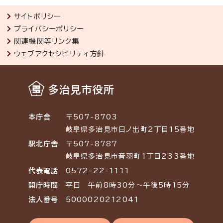
サイトポリシー
プライバシーポリシー
関連機関等リンク集
ウェブアクセシビリティ方針
多治見市役所
本庁舎
〒507-8703
岐阜県多治見市日ノ出町2丁目15番地
駅北庁舎
〒507-8787
岐阜県多治見市音羽町1丁目233番地
代表電話
0572-22-1111
開庁時間
平日 午前8時30分～午後5時15分
法人番号
5000020212041