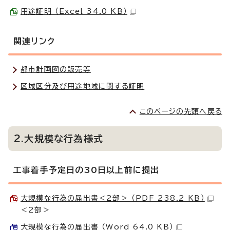
用途証明 （Excel 34.0 KB）
関連リンク
都市計画図の販売等
区域区分及び用途地域に関する証明
このページの先頭へ戻る
2.大規模な行為様式
工事着手予定日の30日以上前に提出
大規模な行為の届出書＜2部＞ （PDF 238.2 KB）
＜2部＞
大規模な行為の届出書 （Word 64.0 KB）