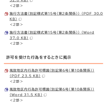
32.0 KB）
＜2部＞
施行方法書（別記様式第15号（第2条関係）） （PDF 30.0
KB）
＜2部＞
施行方法書（別記様式第15号（第2条関係）） （Word
37.0 KB）
＜2部＞
許可を受けた行為をするときに掲示
風致地区内行為許可標識（別記第6号（第10条関係））
（PDF 23.5 KB）
＜2部＞
風致地区内行為許可標識（別記第6号（第10条関係））
（Word 31.5 KB）
＜2部＞