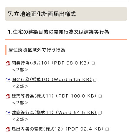
7.立地適正化計画届出様式
1.住宅の建築目的の開発行為又は建築等行為
居住誘導区域外で行う行為
開発行為（様式10） （PDF 98.0 KB）
＜2部＞
開発行為（様式10） （Word 51.5 KB）
＜2部＞
建築等行為（様式11） （PDF 100.0 KB）
＜2部＞
建築等行為（様式11） （Word 54.5 KB）
＜2部＞
届出内容の変更（様式12） （PDF 92.4 KB）