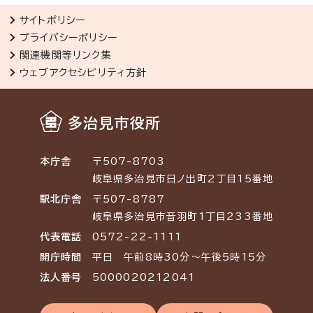
サイトポリシー
プライバシーポリシー
関連機関等リンク集
ウェブアクセシビリティ方針
多治見市役所
本庁舎
〒507-8703
岐阜県多治見市日ノ出町2丁目15番地
駅北庁舎
〒507-8787
岐阜県多治見市音羽町1丁目233番地
代表電話
0572-22-1111
開庁時間
平日 午前8時30分～午後5時15分
法人番号
5000020212041