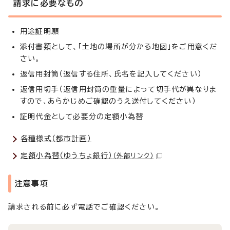
請求に必要なもの
用途証明願
添付書類として、「土地の場所が分かる地図」をご用意くだ
さい。
返信用封筒（返信する住所、氏名を記入してください）
返信用切手（返信用封筒の重量によって切手代が異なりま
すので、あらかじめご確認のうえ送付してください）
証明代金として必要分の定額小為替
各種様式（都市計画）
定額小為替（ゆうちょ銀行）
（外部リンク）
注意事項
請求される前に必ず電話でご確認ください。