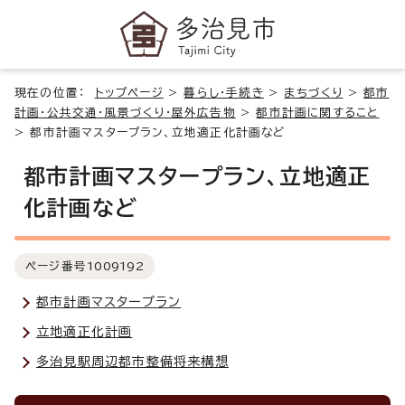
現在の位置：
トップページ
>
暮らし・手続き
>
まちづくり
>
都市
計画・公共交通・風景づくり・屋外広告物
>
都市計画に関すること
>
都市計画マスタープラン、立地適正化計画など
都市計画マスタープラン、立地適正
化計画など
ページ番号
1009192
都市計画マスタープラン
立地適正化計画
多治見駅周辺都市整備将来構想