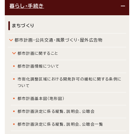
暮らし・手続き
まちづくり
都市計画・公共交通・風景づくり・屋外広告物
都市計画に関すること
都市計画情報について
市街化調整区域における開発許可の緩和に関する条例に
ついて
都市計画基本図（地形図）
都市計画決定に係る縦覧、説明会、公聴会
都市計画決定に係る縦覧、説明会、公聴会一覧