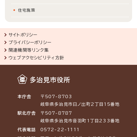
住宅施策
サイトポリシー
プライバシーポリシー
関連機関等リンク集
ウェブアクセシビリティ方針
多治見市役所
本庁舎
〒507-8703
岐阜県多治見市日ノ出町2丁目15番地
駅北庁舎
〒507-8787
岐阜県多治見市音羽町1丁目233番地
代表電話
0572-22-1111