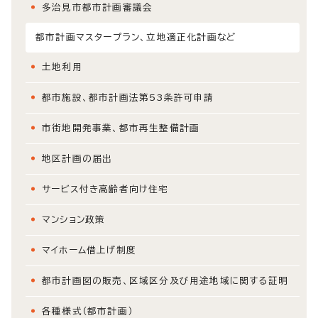
多治見市都市計画審議会
都市計画マスタープラン、立地適正化計画など
土地利用
都市施設、都市計画法第53条許可申請
市街地開発事業、都市再生整備計画
地区計画の届出
サービス付き高齢者向け住宅
マンション政策
マイホーム借上げ制度
都市計画図の販売、区域区分及び用途地域に関する証明
各種様式（都市計画）