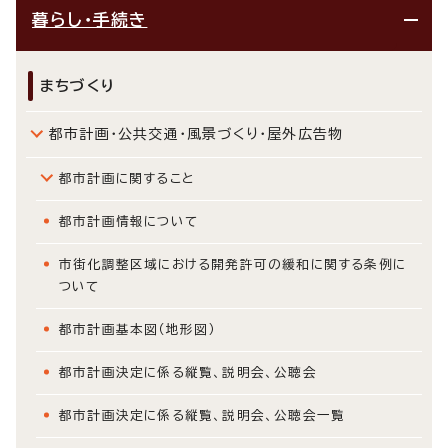
暮らし・手続き
まちづくり
都市計画・公共交通・風景づくり・屋外広告物
都市計画に関すること
都市計画情報について
市街化調整区域における開発許可の緩和に関する条例に
ついて
都市計画基本図（地形図）
都市計画決定に係る縦覧、説明会、公聴会
都市計画決定に係る縦覧、説明会、公聴会一覧