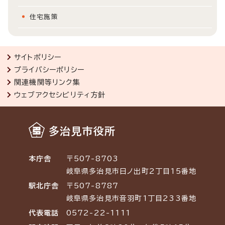
住宅施策
サイトポリシー
プライバシーポリシー
関連機関等リンク集
ウェブアクセシビリティ方針
多治見市役所
本庁舎
〒507-8703
岐阜県多治見市日ノ出町2丁目15番地
駅北庁舎
〒507-8787
岐阜県多治見市音羽町1丁目233番地
代表電話
0572-22-1111