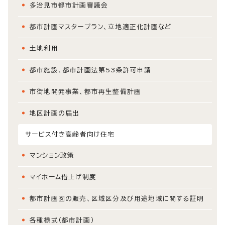
多治見市都市計画審議会
都市計画マスタープラン、立地適正化計画など
土地利用
都市施設、都市計画法第53条許可申請
市街地開発事業、都市再生整備計画
地区計画の届出
サービス付き高齢者向け住宅
マンション政策
マイホーム借上げ制度
都市計画図の販売、区域区分及び用途地域に関する証明
各種様式（都市計画）