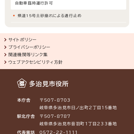
自動車臨時運行許可
県道15号土砂崩れによる通行止め
サイトポリシー
プライバシーポリシー
関連機関等リンク集
ウェブアクセシビリティ方針
多治見市役所
本庁舎
〒507-8703
岐阜県多治見市日ノ出町2丁目15番地
駅北庁舎
〒507-8787
岐阜県多治見市音羽町1丁目233番地
代表電話
0572-22-1111