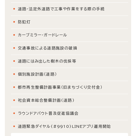
道路・法定外道路で工事や作業をする際の手続
防犯灯
カーブミラー・ガードレール
交通事故による道路施設の破損
道路にはみ出した樹木の伐採等
個別施設計画（道路）
都市再生整備計画事業（旧まちづくり交付金）
社会資本総合整備計画(道路)
ラウンドアバウト普及促進協議会
道路緊急ダイヤル(#9910)LINEアプリ運用開始