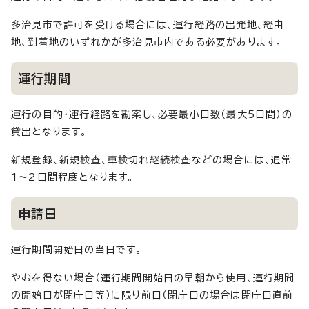
多治見市で許可を受ける場合には、運行経路の出発地、経由
地、到着地のいずれかが多治見市内である必要があります。
運行期間
運行の目的・運行経路を勘案し、必要最小日数（最大5日間）の
貸出となります。
新規登録、新規検査、車検切れ継続検査などの場合には、通常
1～2日間程度となります。
申請日
運行期間開始日の当日です。
やむを得ない場合（運行期間開始日の早朝から使用、運行期間
の開始日が閉庁日等）に限り前日（閉庁日の場合は閉庁日直前