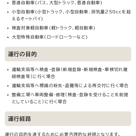
普通自動車(バス、大型トラック、普通自動車)
小型自動車(小型トラック、小型自動車、排気量250ccを超
えるオートバイ)
検査対象軽自動車(軽トラック、軽自動車)
大型特殊自動車(ロードローラーなど)
運行の目的
運輸支局等へ検査・登録（新規登録・新規検査・車検切れ継
続検査等）に行く場合
運輸支局等へ標識の紛失・盗難等による再交付に行く場合
整備工場へ車両整備・修理（検査・登録を受けることを前提
としていること）に行く場合
運行経路
運行の目的を達するために必要合理的な経路となります。