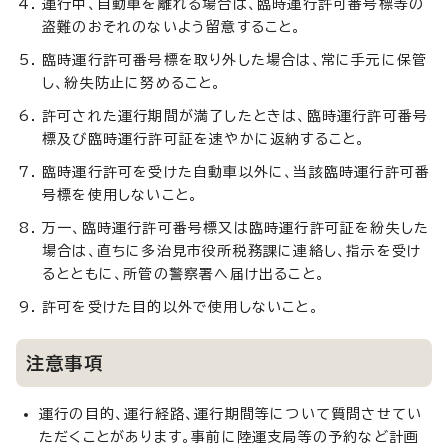
運行中、自動車を離れる場合は、臨時運行許可番号標等の
盗難のおそれのないよう留意すること。
臨時運行許可番号標を取り外した場合は、常に手元に保管
し、紛失防止に努めること。
許可された運行期間が満了したときは、臨時運行許可番号
標及び臨時運行許可証を速やかに返納すること。
臨時運行許可を受けた自動車以外に、当該臨時運行許可番
号標を使用しないこと。
万一、臨時運行許可番号標又は臨時運行許可証を紛失した
場合は、直ちに多治見市役所税務課に連絡し、指示を受け
るとともに、所管の警察署へ届け出ること。
許可を受けた目的以外で使用しないこと。
注意事項
運行の目的、運行経路、運行期間等について質問させてい
ただくことがあります。事前に陸運支局等の予約など計画