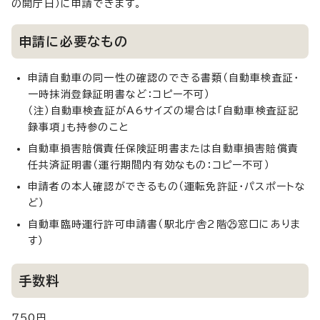
の開庁日）に申請できます。
申請に必要なもの
申請自動車の同一性の確認のできる書類（自動車検査証・
一時抹消登録証明書など：コピー不可）
（注）自動車検査証がA6サイズの場合は「自動車検査証記
録事項」も持参のこと
自動車損害賠償責任保険証明書または自動車損害賠償責
任共済証明書（運行期間内有効なもの：コピー不可）
申請者の本人確認ができるもの（運転免許証・パスポートな
ど）
自動車臨時運行許可申請書（駅北庁舎2階㉕窓口にありま
す）
手数料
750円