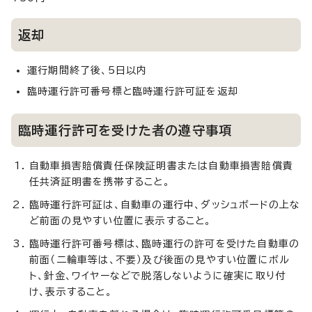
返却
運行期間終了後、5日以内
臨時運行許可番号標と臨時運行許可証を返却
臨時運行許可を受けた者の遵守事項
自動車損害賠償責任保険証明書または自動車損害賠償責
任共済証明書を携帯すること。
臨時運行許可証は、自動車の運行中、ダッシュボードの上な
ど前面の見やすい位置に表示すること。
臨時運行許可番号標は、臨時運行の許可を受けた自動車の
前面（二輪車等は、不要）及び後面の見やすい位置にボル
ト、針金、ワイヤーなどで脱落しないように確実に取り付
け、表示すること。