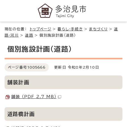
現在の位置：
トップページ
>
暮らし・手続き
>
まちづくり
>
道
路・河川
>
道路
>
個別施設計画（道路）
個別施設計画（道路）
ページ番号
1005666
更新日 令和8年2月10日
舗装計画
舗装 （PDF 2.7 MB）
道路橋計画