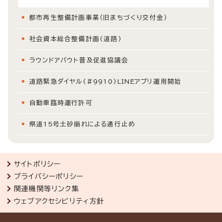
都市再生整備計画事業（旧まちづくり交付金）
社会資本総合整備計画(道路)
ラウンドアバウト普及促進協議会
道路緊急ダイヤル(#9910)LINEアプリ運用開始
自動車臨時運行許可
県道15号土砂崩れによる通行止め
サイトポリシー
プライバシーポリシー
関連機関等リンク集
ウェブアクセシビリティ方針