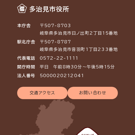
多治見市役所
本庁舎
〒507-8703
岐阜県多治見市日ノ出町2丁目15番地
駅北庁舎
〒507-8787
岐阜県多治見市音羽町1丁目233番地
代表電話
0572-22-1111
開庁時間
平日 午前8時30分～午後5時15分
法人番号
5000020212041
交通アクセス
お問い合わせ