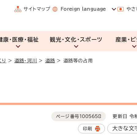
サイトマップ
Foreign language
やさ
健康・医療・福祉
観光・文化・スポーツ
産業・ビ
くり
>
道路・河川
>
道路
>
道路等の占用
ページ番号
1005658
更新日 令和
大きな文
印刷