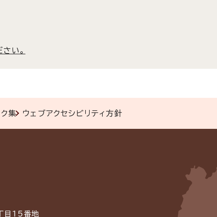
ださい。
ンク集
ウェブアクセシビリティ方針
丁目15番地