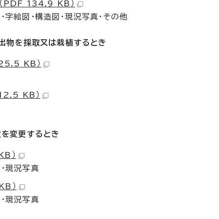
F 134.9 KB）
・字絵図・構造図・現況写真・その他
産出物を採取又は栽植するとき
.5 KB）
.5 KB）
状を変更するとき
KB）
図・現況写真
KB）
図・現況写真