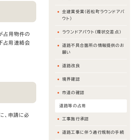
全建賞受賞（若松町ラウンドアバ
ウト）
ラウンドアバウト（環状交差点）
が占用物件の
下占用連絡会
道路不具合箇所の情報提供のお
願い
道路改良
境界確認
市道の確認
道路等の占用
に、申請に必
工事施行承認
道路工事に伴う通行規制の手続