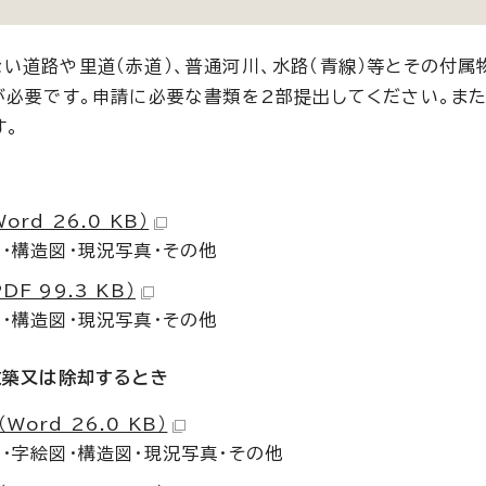
い道路や里道（赤道）、普通河川、水路（青線）等とその付属
が必要です。申請に必要な書類を2部提出してください。ま
す。
d 26.0 KB）
・構造図・現況写真・その他
 99.3 KB）
・構造図・現況写真・その他
改築又は除却するとき
rd 26.0 KB）
・字絵図・構造図・現況写真・その他