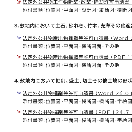
法定外公共物工作物新築・改築・除却許可申請書 （PD
添付書類：位置図・平面図・設計図・縦断図・横断図
3.敷地内において土石、砂れき、竹木、芝草その他
法定外公共物産出物採取等許可申請書 （Word 25
添付書類：位置図・平面図・横断図面・その他
法定外公共物産出物採取等許可申請書 （PDF 112
添付書類：位置図・平面図・横断図面・その他
4.敷地内において掘削、盛土、切土その他土地の形
法定外公共物掘削等許可申請書 （Word 26.0 
添付書類：位置図・平面図・縦断図・横断図・字絵
法定外公共物掘削等許可申請書 （PDF 124.7 
添付書類：位置図・平面図・縦断図・横断図・字絵