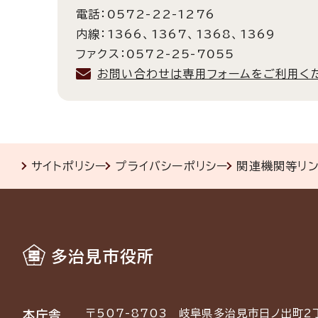
電話：0572-22-1276
内線：1366、1367、1368、1369
ファクス：0572-25-7055
お問い合わせは専用フォームをご利用く
サイトポリシー
プライバシーポリシー
関連機関等リ
多治見市役所
〒507-8703
岐阜県多治見市日ノ出町2
本庁舎