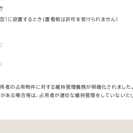
き
空）に設置するとき(置看板は許可を受けられません）
他
他
占用者の占用物件に対する維持管理義務が明確化されました
れがある場合等は、占用者が適切な維持管理をしていないと