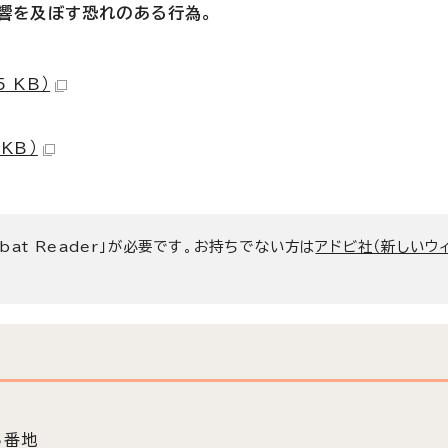
影響を及ぼす恐れのある行為。
 KB）
KB）
bat Reader」が必要です。お持ちでない方は
アドビ社（新しいウ
5番地