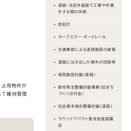
道路・法定外道路で工事や作業
をする際の手続
防犯灯
カーブミラー・ガードレール
交通事故による道路施設の破損
道路にはみ出した樹木の伐採等
個別施設計画（道路）
。占用物件が
都市再生整備計画事業（旧まち
して維持管理
づくり交付金）
社会資本総合整備計画(道路)
ラウンドアバウト普及促進協議
会