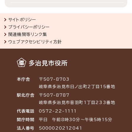
サイトポリシー
プライバシーポリシー
関連機関等リンク集
ウェブアクセシビリティ方針
多治見市役所
本庁舎
〒507-8703
岐阜県多治見市日ノ出町2丁目15番地
駅北庁舎
〒507-8787
岐阜県多治見市音羽町1丁目233番地
代表電話
0572-22-1111
開庁時間
平日 午前8時30分～午後5時15分
法人番号
5000020212041