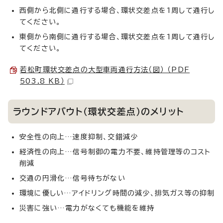
西側から北側に通行する場合、環状交差点を1周して通行し
てください。
東側から南側に通行する場合、環状交差点を1周して通行し
てください。
若松町環状交差点の大型車両通行方法（図） （PDF
503.8 KB）
ラウンドアバウト（環状交差点）のメリット
安全性の向上…速度抑制、交錯減少
経済性の向上…信号制御の電力不要、維持管理等のコスト
削減
交通の円滑化…信号待ちがない
環境に優しい…アイドリング時間の減少、排気ガス等の抑制
災害に強い…電力がなくても機能を維持