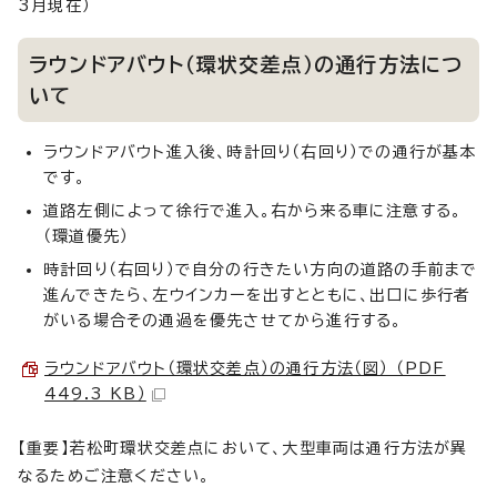
3月現在）
ラウンドアバウト（環状交差点）の通行方法につ
いて
ラウンドアバウト進入後、時計回り（右回り）での通行が基本
です。
道路左側によって徐行で進入。右から来る車に注意する。
（環道優先）
時計回り（右回り）で自分の行きたい方向の道路の手前まで
進んできたら、左ウインカーを出すとともに、出口に歩行者
がいる場合その通過を優先させてから進行する。
ラウンドアバウト（環状交差点）の通行方法（図） （PDF
449.3 KB）
【重要】若松町環状交差点において、大型車両は通行方法が異
なるためご注意ください。