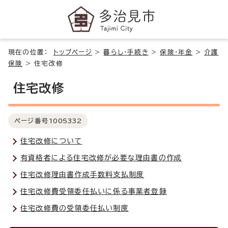
現在の位置：
トップページ
>
暮らし・手続き
>
保険・年金
>
介護
保険
>
住宅改修
住宅改修
ページ番号
1005332
住宅改修について
有資格者による住宅改修が必要な理由書の作成
住宅改修理由書作成手数料支払制度
住宅改修費受領委任払いに係る事業者登録
住宅改修費の受領委任払い制度