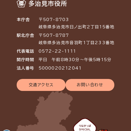
多治見市役所
本庁舎
〒507-8703
岐阜県多治見市日ノ出町2丁目15番地
駅北庁舎
〒507-8787
岐阜県多治見市音羽町1丁目233番地
代表電話
0572-22-1111
開庁時間
平日 午前8時30分～午後5時15分
法人番号
5000020212041
交通アクセス
お問い合わせ