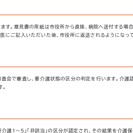
きます。意見書の用紙は市役所から直接、病院へ送付する場合
医にご記入いただいた後、市役所に返送されるようになっ
審査会で審査し、要介護状態の区分の判定を行います。介護
す。
要介護1～5」「非該当」の区分が認定され、その結果を介護