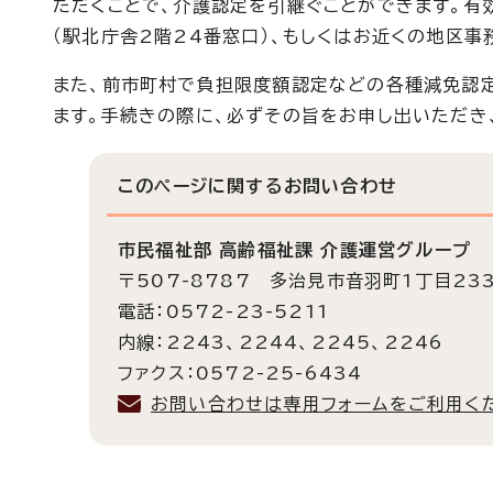
ただくことで、介護認定を引継ぐことができます。有
（駅北庁舎2階24番窓口）、もしくはお近くの地区
また、前市町村で負担限度額認定などの各種減免認
ます。手続きの際に、必ずその旨をお申し出いただき
このページに関する
お問い合わせ
市民福祉部 高齢福祉課 介護運営グループ
〒507-8787 多治見市音羽町1丁目23
電話：0572-23-5211
内線：2243、2244、2245、2246
ファクス：0572-25-6434
お問い合わせは専用フォームをご利用く