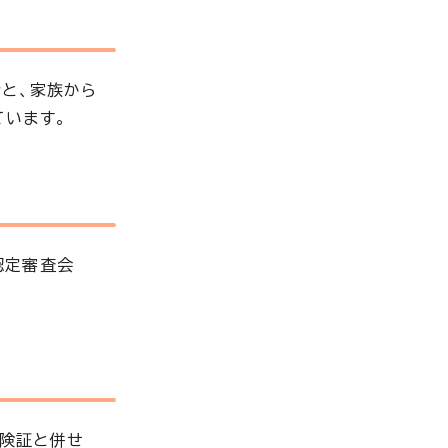
と、家族から
ています。
認定審査会
保険証と併せ