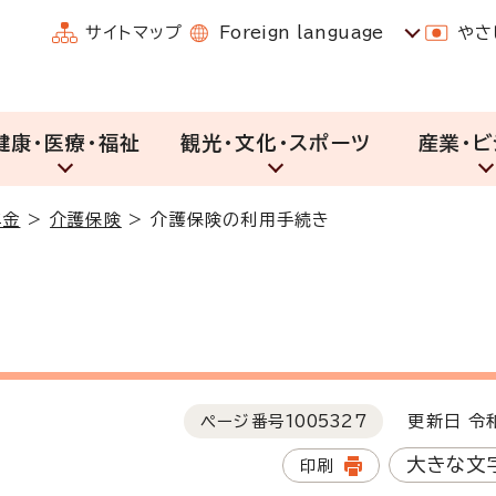
サイトマップ
Foreign language
やさ
健康・医療・福祉
観光・文化・スポーツ
産業・ビ
年金
>
介護保険
>
介護保険の利用手続き
ページ番号
1005327
更新日 令和
大きな文
印刷