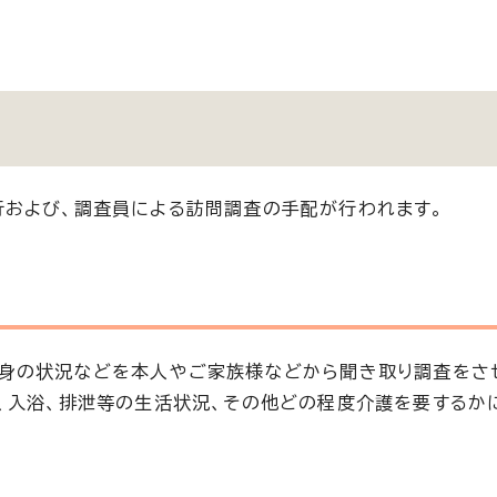
行および、調査員による訪問調査の手配が行われます。
心身の状況などを本人やご家族様などから聞き取り調査をさ
、入浴、排泄等の生活状況、その他どの程度介護を要するか