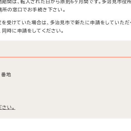
効期間は、転入された日から原則6ヶ月間です。多治見市役
事務所の窓口でお手続き下さい。
定を受けていた場合は、多治見市で新たに申請をしていただ
、同時に申請をしてください。
3番地
ださい。