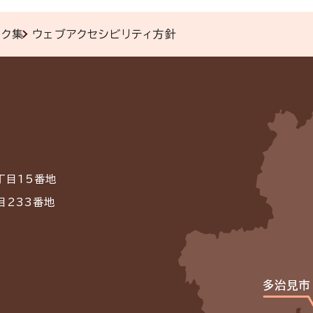
ンク集
ウェブアクセシビリティ方針
丁目15番地
目233番地