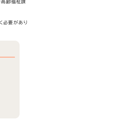
所高齢福祉課
く必要があり