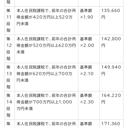
階
第
本人住民税課税で、前年の合計所
基準額
135,660
11
得金額が420万円以上520万
×1.90
円
段
円未満
階
第
本人住民税課税で、前年の合計所
基準額
142,800
12
得金額が520万円以上620万円
×2.00
円
段
未満
階
第
本人住民税課税で、前年の合計所
基準額
149,940
13
得金額が620万円以上700万
×2.10
円
段
円未満
階
第
本人住民税課税で、前年の合計所
基準額
164,220
14
得金額が700万円以上1,000
×2.30
円
段
万円未満
階
第
本人住民税課税で、前年の合計所
基準額
171,360