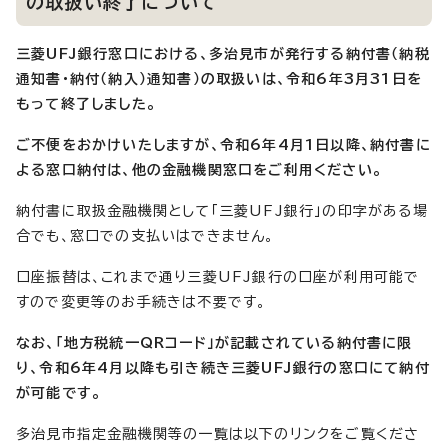
の取扱い終了について
三菱UFJ銀行窓口における、多治見市が発行する納付書（納税
通知書・納付（納入）通知書）の取扱いは、令和6年3月31日を
もって終了しました。
ご不便をおかけいたしますが、令和6年4月1日以降、納付書に
よる窓口納付は、他の金融機関窓口をご利用ください。
納付書に取扱金融機関として「三菱UFJ銀行」の印字がある場
合でも、窓口での支払いはできません。
口座振替は、これまで通り三菱UFJ銀行の口座が利用可能で
すので変更等のお手続きは不要です。
なお、「地方税統一QRコード」が記載されている納付書に限
り、令和6年4月以降も引き続き三菱UFJ銀行の窓口にて納付
が可能です。
多治見市指定金融機関等の一覧は以下のリンクをご覧くださ