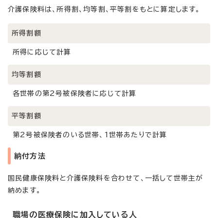
介護保険料は、所得割、均等割、平等割をもとに算定します。
所得割額
所得に応じて計算
均等割額
各世帯の第2号被保険者に応じて計算
平等割額
第2号被保険者のいる世帯、1世帯あたりで計算
納付方法
国民健康保険料と介護保険料を合わせて、一括して世帯主が
納めます。
職場の医療保険に加入している人