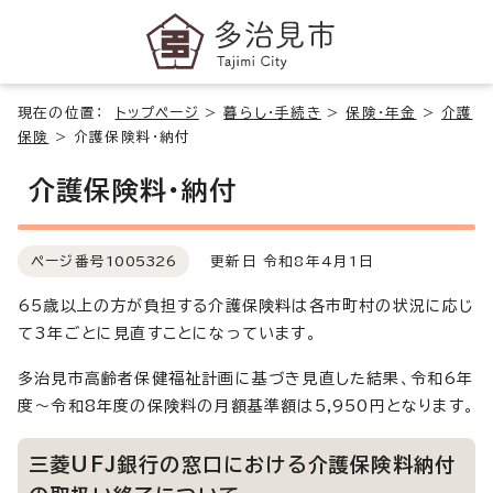
現在の位置：
トップページ
>
暮らし・手続き
>
保険・年金
>
介護
保険
>
介護保険料・納付
介護保険料・納付
ページ番号
1005326
更新日 令和8年4月1日
65歳以上の方が負担する介護保険料は各市町村の状況に応じ
て3年ごとに見直すことになっています。
多治見市高齢者保健福祉計画に基づき見直した結果、令和6年
度～令和8年度の保険料の月額基準額は5,950円となります。
三菱UFJ銀行の窓口における介護保険料納付