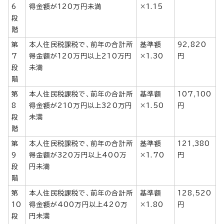
6
得金額が120万円未満
×1.15
段
階
第
本人住民税課税で、前年の合計所
基準額
92,820
7
得金額が120万円以上210万円
×1.30
円
段
未満
階
第
本人住民税課税で、前年の合計所
基準額
107,100
8
得金額が210万円以上320万円
×1.50
円
段
未満
階
第
本人住民税課税で、前年の合計所
基準額
121,380
9
得金額が320万円以上400万
×1.70
円
段
円未満
階
第
本人住民税課税で、前年の合計所
基準額
128,520
10
得金額が400万円以上420万
×1.80
円
段
円未満