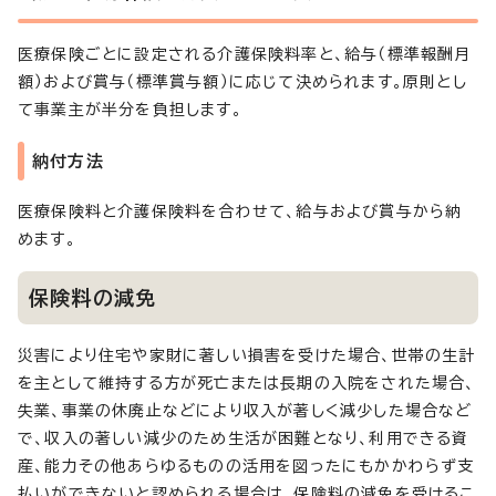
医療保険ごとに設定される介護保険料率と、給与（標準報酬月
額）および賞与（標準賞与額）に応じて決められます。原則とし
て事業主が半分を負担します。
納付方法
医療保険料と介護保険料を合わせて、給与および賞与から納
めます。
保険料の減免
災害により住宅や家財に著しい損害を受けた場合、世帯の生計
を主として維持する方が死亡または長期の入院をされた場合、
失業、事業の休廃止などにより収入が著しく減少した場合など
で、収入の著しい減少のため生活が困難となり、利用できる資
産、能力その他あらゆるものの活用を図ったにもかかわらず支
払いができないと認められる場合は、保険料の減免を受けるこ