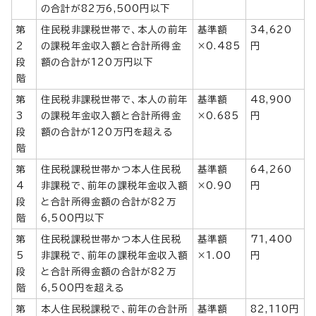
の合計が82万6,500円以下
第
住民税非課税世帯で、本人の前年
基準額
34,620
2
の課税年金収入額と合計所得金
×0.485
円
段
額の合計が120万円以下
階
第
住民税非課税世帯で、本人の前年
基準額
48,900
3
の課税年金収入額と合計所得金
×0.685
円
段
額の合計が120万円を超える
階
第
住民税課税世帯かつ本人住民税
基準額
64,260
4
非課税で、前年の課税年金収入額
×0.90
円
段
と合計所得金額の合計が82万
階
6,500円以下
第
住民税課税世帯かつ本人住民税
基準額
71,400
5
非課税で、前年の課税年金収入額
×1.00
円
段
と合計所得金額の合計が82万
階
6,500円を超える
第
本人住民税課税で、前年の合計所
基準額
82,110円