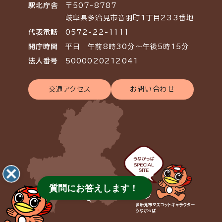
駅北庁舎
〒507-8787
岐阜県多治見市音羽町1丁目233番地
代表電話
0572-22-1111
開庁時間
平日 午前8時30分～午後5時15分
法人番号
5000020212041
交通アクセス
お問い合わせ
質問にお答えします！