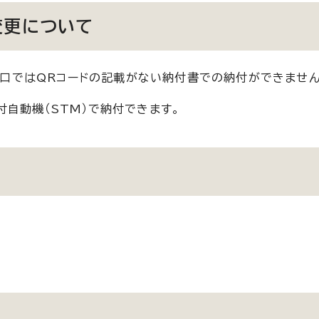
変更について
の窓口ではQRコードの記載がない納付書での納付ができません
自動機（STM）で納付できます。