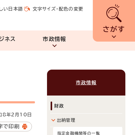
しい日本語
文字サイズ・配色の変更
さがす
ジネス
市政情報
市政情報
財政
8年2月10日
出納管理
字で印刷
指定金融機関等の一覧