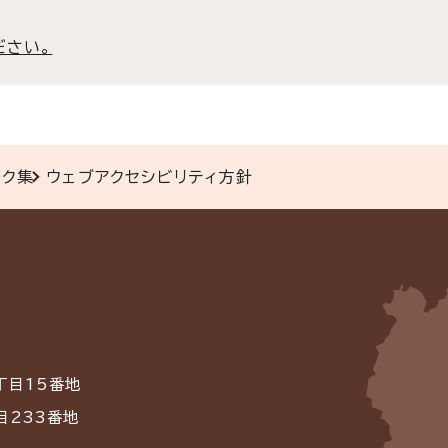
ださい。
ンク集
ウェブアクセシビリティ方針
丁目15番地
目233番地