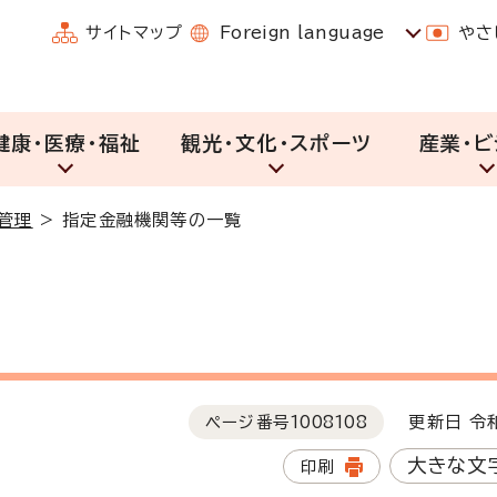
サイトマップ
Foreign language
やさ
健康・医療・福祉
観光・文化・スポーツ
産業・ビ
管理
>
指定金融機関等の一覧
ページ番号
1008108
更新日 令和
大きな文
印刷