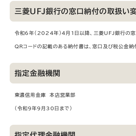
三菱UFJ銀行の窓口納付の取扱い
令和6年（2024年）4月1日以降、三菱UFJ銀行
QRコードの記載のある納付書は、窓口及び税公金納付
指定金融機関
東濃信用金庫 本店営業部
（令和9年9月30日まで）
指定代理金融機関