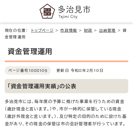
現在の位置：
トップページ
>
市政情報
>
財政
>
出納管理
>
資
金管理運用
資金管理運用
ページ番号
1008109
更新日 令和8年2月10日
「資金管理運用実績」の公表
多治見市には、毎年度の予算に掲げた事業を行うための資金
（歳計現金と言います。）や、市が一時的に保管している現金
（歳計外現金と言います。）、及び特定の目的のために設けた基
金があり、その現金の保管は市の会計管理者が行っています。