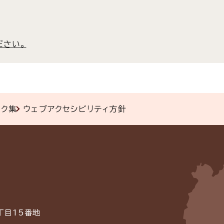
ださい。
ンク集
ウェブアクセシビリティ方針
丁目15番地