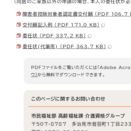
（同居のご家族以外の申請の場合、本人の委任状が必
障害者控除対象者認定書交付願 （PDF 106.7 
交付願記入例 （PDF 171.0 KB）
委任状 （PDF 337.2 KB）
委任状(代筆用) （PDF 363.7 KB）
PDFファイルをご覧いただくには「Adobe Acro
ウ）
から無料でダウンロードできます。
このページに関する
お問い合わせ
市民福祉部 高齢福祉課 介護資格グループ
〒507-8787 多治見市音羽町1丁目23