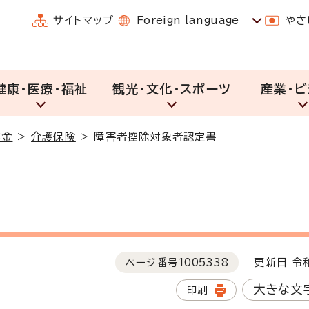
サイトマップ
Foreign language
やさ
健康・医療・福祉
観光・文化・スポーツ
産業・ビ
年金
>
介護保険
>
障害者控除対象者認定書
ページ番号
1005338
更新日 令和
大きな文
印刷