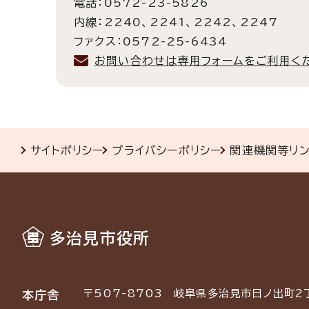
電話：0572-23-5826
内線：2240、2241、2242、2247
ファクス：0572-25-6434
お問い合わせは専用フォームをご利用く
サイトポリシー
プライバシーポリシー
関連機関等リ
多治見市役所
〒507-8703
岐阜県多治見市日ノ出町2
本庁舎