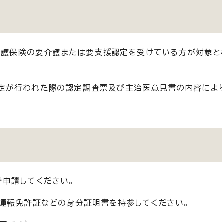
、介護保険の要介護または要支援認定を受けている方が対象と
定が行われた際の認定調査票及び主治医意見書の内容によ
で申請してください。
運転免許証などの身分証明書を持参してください。