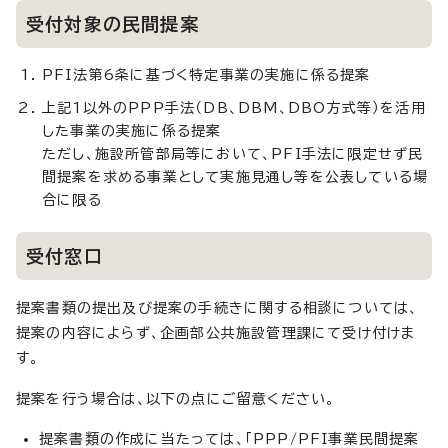
受付対象の民間提案
PFI法第6条に基づく特定事業の実施に係る提案
上記1以外のPPP手法（DB、DBM、DBO方式等）を活用
した事業の実施に係る提案
ただし、施設所管部局等において、PFI手法に限定せず民
間提案を求める事業として実施見通し等を公表している場
合に限る
受付窓口
提案書類の提出及び提案の手続きに関する相談については、
提案の内容によらず、企画部公共施設管理課にて受け付けま
す。
提案を行う場合は、以下の点にご留意ください。
提案書類の作成に当たっては、「PPP/PFI事業民間提案