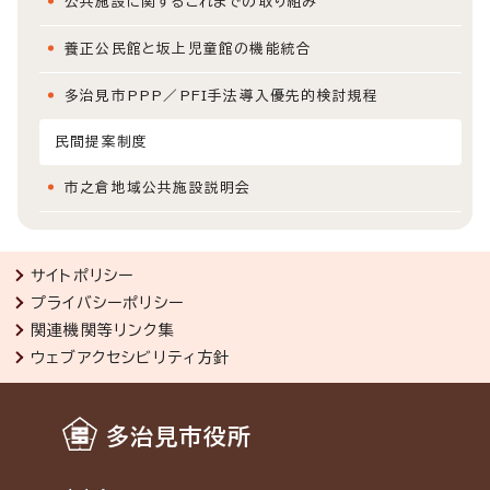
公共施設に関するこれまでの取り組み
養正公民館と坂上児童館の機能統合
多治見市PPP／PFI手法導入優先的検討規程
民間提案制度
市之倉地域公共施設説明会
サイトポリシー
プライバシーポリシー
関連機関等リンク集
ウェブアクセシビリティ方針
多治見市役所