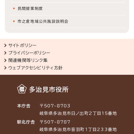
民間提案制度
市之倉地域公共施設説明会
サイトポリシー
プライバシーポリシー
関連機関等リンク集
ウェブアクセシビリティ方針
多治見市役所
本庁舎
〒507-8703
岐阜県多治見市日ノ出町2丁目15番地
駅北庁舎
〒507-8787
岐阜県多治見市音羽町1丁目233番地