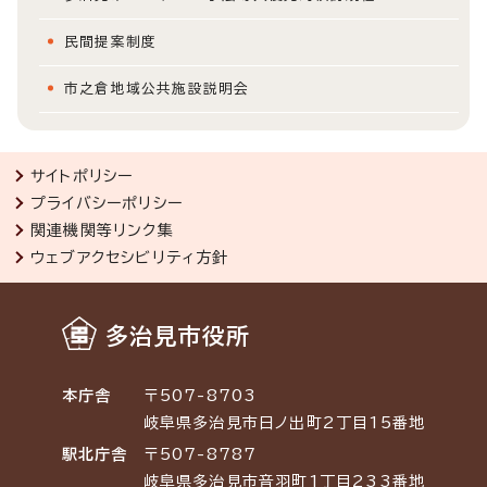
民間提案制度
市之倉地域公共施設説明会
サイトポリシー
プライバシーポリシー
関連機関等リンク集
ウェブアクセシビリティ方針
多治見市役所
本庁舎
〒507-8703
岐阜県多治見市日ノ出町2丁目15番地
駅北庁舎
〒507-8787
岐阜県多治見市音羽町1丁目233番地