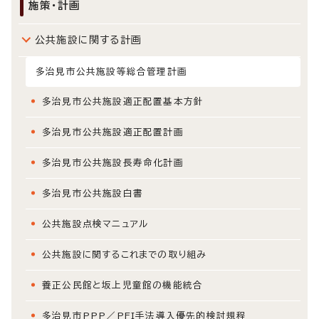
施策・計画
公共施設に関する計画
多治見市公共施設等総合管理計画
多治見市公共施設適正配置基本方針
多治見市公共施設適正配置計画
多治見市公共施設長寿命化計画
多治見市公共施設白書
公共施設点検マニュアル
公共施設に関するこれまでの取り組み
養正公民館と坂上児童館の機能統合
多治見市PPP／PFI手法導入優先的検討規程