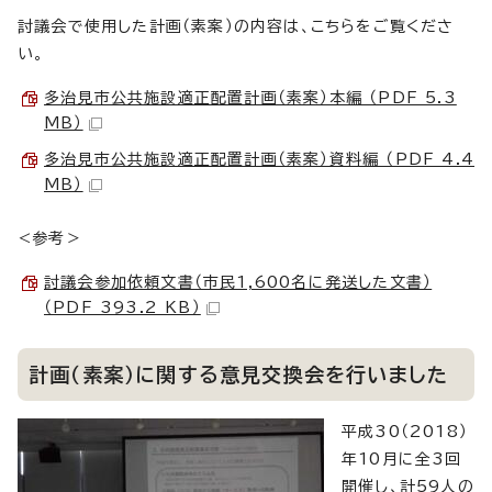
討議会で使用した計画（素案）の内容は、こちらをご覧くださ
い。
多治見市公共施設適正配置計画（素案）本編 （PDF 5.3
MB）
多治見市公共施設適正配置計画（素案）資料編 （PDF 4.4
MB）
<参考＞
討議会参加依頼文書（市民1,600名に発送した文書）
（PDF 393.2 KB）
計画（素案）に関する意見交換会を行いました
平成30（2018）
年10月に全3回
開催し、計59人の