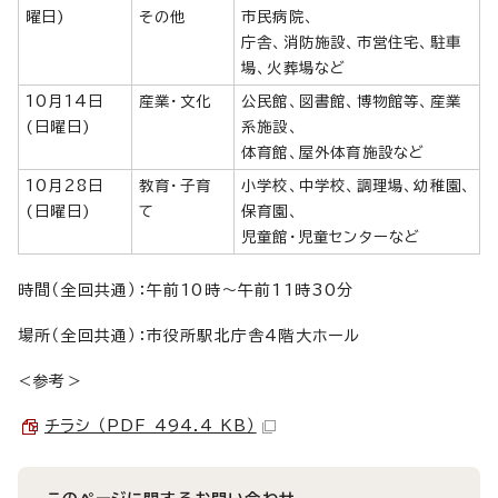
曜日)
その他
市民病院、
庁舎、消防施設、市営住宅、駐車
場、火葬場など
10月14日
産業・文化
公民館、図書館、博物館等、産業
(日曜日)
系施設、
体育館、屋外体育施設など
10月28日
教育・子育
小学校、中学校、調理場、幼稚園、
(日曜日)
て
保育園、
児童館・児童センターなど
時間（全回共通）：午前10時～午前11時30分
場所（全回共通）：市役所駅北庁舎4階大ホール
<参考＞
チラシ （PDF 494.4 KB）