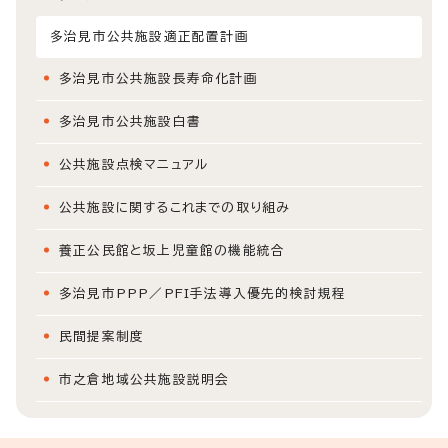
多治見市公共施設適正配置計画
多治見市公共施設長寿命化計画
多治見市公共施設白書
公共施設点検マニュアル
公共施設に関するこれまでの取り組み
養正公民館と坂上児童館の機能統合
多治見市PPP／PFI手法導入優先的検討規程
民間提案制度
市之倉地域公共施設説明会