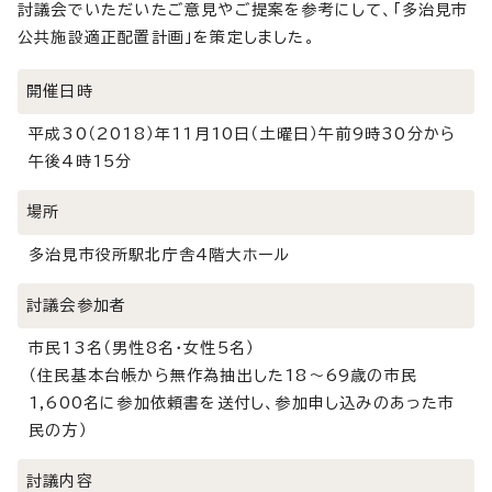
討議会でいただいたご意見やご提案を参考にして、「多治見市
公共施設適正配置計画」を策定しました。
開催日時
平成30（2018）年11月10日（土曜日）午前9時30分から
午後4時15分
場所
多治見市役所駅北庁舎4階大ホール
討議会参加者
市民13名（男性8名・女性5名）
（住民基本台帳から無作為抽出した18～69歳の市民
1,600名に参加依頼書を送付し、参加申し込みのあった市
民の方）
討議内容