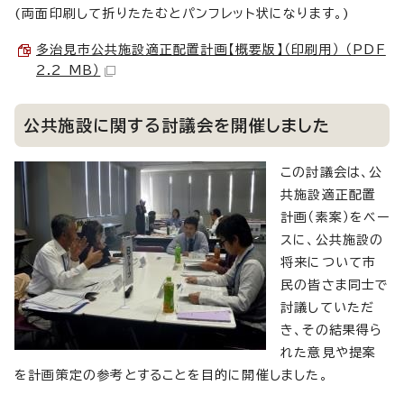
(両面印刷して折りたたむとパンフレット状になります。)
多治見市公共施設適正配置計画【概要版】（印刷用） （PDF
2.2 MB）
公共施設に関する討議会を開催しました
この討議会は、公
共施設適正配置
計画（素案）をベー
スに、公共施設の
将来について市
民の皆さま同士で
討議していただ
き、その結果得ら
れた意見や提案
を計画策定の参考とすることを目的に開催しました。