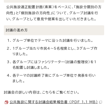
公共施設適正配置計画（素案）をベースに、「施設分類別の方
向性」と「個別施設の方向性」について、グループ討議を行
い、グループとして意見や提案を出していただきました。
討議の進め方
グループ単位でテーマに沿った討議を行いました。
1グループ当たり市民4～5名程度とし、3グループ作
りました。
各グループにはファシリテーター（討議の整理役）を1
名配置し討議しました。
各テーマの討議終了後にグループ単位で発表を行い
ました。
討議会の詳しい内容は、こちらをご覧ください。
公共施設に関する討議会結果報告書 （PDF 1.1 MB）