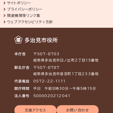
サイトポリシー
プライバシーポリシー
関連機関等リンク集
ウェブアクセシビリティ方針
多治見市役所
本庁舎
〒507-8703
岐阜県多治見市日ノ出町2丁目15番地
駅北庁舎
〒507-8787
岐阜県多治見市音羽町1丁目233番地
代表電話
0572-22-1111
開庁時間
平日 午前8時30分～午後5時15分
法人番号
5000020212041
交通アクセス
お問い合わせ