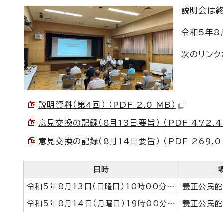
説明会は終
令和5年8
次のリンク
説明資料（第4回） （PDF 2.0 MB）
意見交換の記録（8月13日要旨） （PDF 472.4
意見交換の記録（8月14日要旨） （PDF 269.0 
日時
令和5年8月13日（日曜日）10時00分～
養正公民館
令和5年8月14日（月曜日）19時00分～
養正公民館