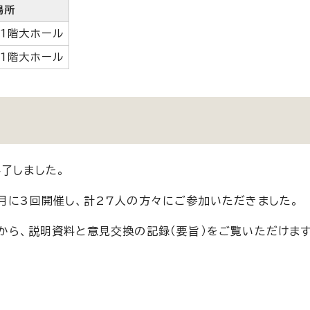
場所
1階大ホール
1階大ホール
了しました。
月に3回開催し、計27人の方々にご参加いただきました。
から、説明資料と意見交換の記録（要旨）をご覧いただけます