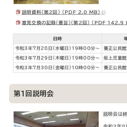
説明資料（第2回） （PDF 2.0 MB）
意見交換の記録（要旨）（第2回） （PDF 142.9 
日時
令和3年7月28日（水曜日）19時00分～
養正公民館
令和3年7月29日（木曜日）19時00分～
坂上児童館
令和3年7月30日（金曜日）10時00分～
養正公民館
第1回説明会
説明会は終
令和2年8