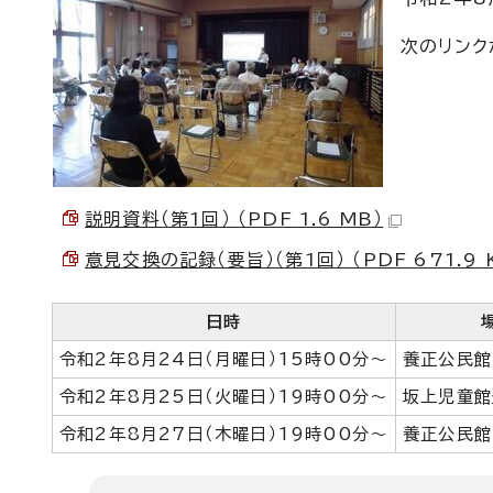
次のリンク
説明資料（第1回） （PDF 1.6 MB）
意見交換の記録（要旨）（第1回） （PDF 671.9 
日時
令和2年8月24日（月曜日）15時00分～
養正公民館
令和2年8月25日（火曜日）19時00分～
坂上児童館
令和2年8月27日（木曜日）19時00分～
養正公民館