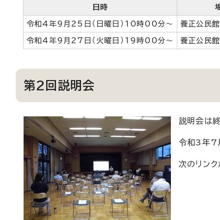
日時
令和4年9月25日（日曜日）10時00分～
養正公民館
令和4年9月27日（火曜日）19時00分～
養正公民館
第2回説明会
説明会は終
令和3年7
次のリンク