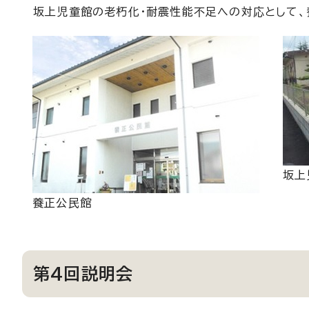
坂上児童館の老朽化・耐震性能不足への対応として、
坂上
養正公民館
第4回説明会