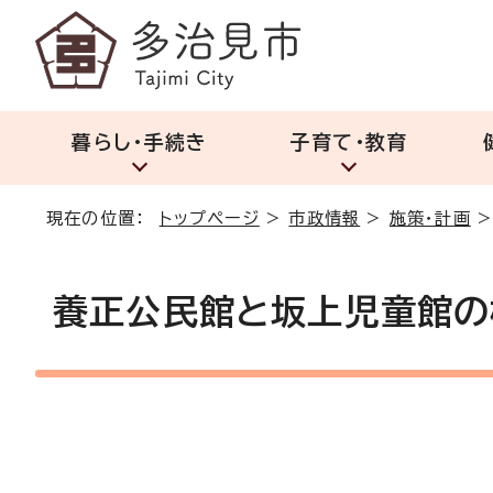
暮らし・手続き
子育て・教育
現在の位置：
トップページ
>
市政情報
>
施策・計画
養正公民館と坂上児童館の