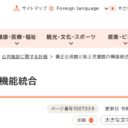
サイトマップ
Foreign language
やさ
健康・医療・福祉
観光・文化・スポーツ
産業・ビ
>
公共施設に関する計画
>
養正公民館と坂上児童館の機能統
機能統合
ページ番号
1007339
更新日 令和
大きな文
印刷