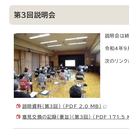
第3回説明会
説明会は終
令和4年9
次のリンク
説明資料（第3回） （PDF 2.0 MB）
意見交換の記録（要旨）（第3回） （PDF 171.5 