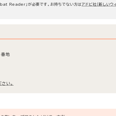
bat Reader」が必要です。お持ちでない方は
アドビ社（新しいウ
5番地
ださい。