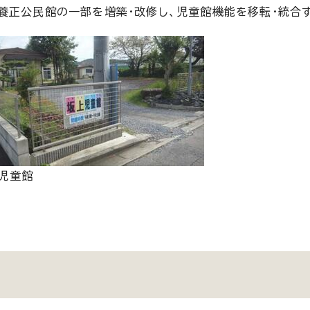
養正公民館の一部を増築・改修し、児童館機能を移転・統合
児童館