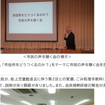
＜市民の声を聴く会の様子＞
、「市役所をどうつくるのか？」をテーマに市民の声を聴く会を
処分、坂上児童館退去に伴う第2区との覚書、ごみ処理手数料（
て、説明があり質疑がありました。また、会派視察研修の報告が