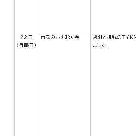
22日
市民の声を聴く会
感謝と挑戦のTYK
（月曜日）
ました。