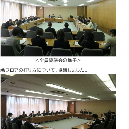
＜全員協議会の様子＞
会フロアの在り方について、協議しました。