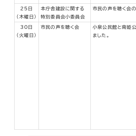
25日
本庁舎建設に関する
市民の声を聴く会の
（木曜日）
特別委員会小委員会
30日
市民の声を聴く会
小泉公民館と南姫公
（火曜日）
ました。