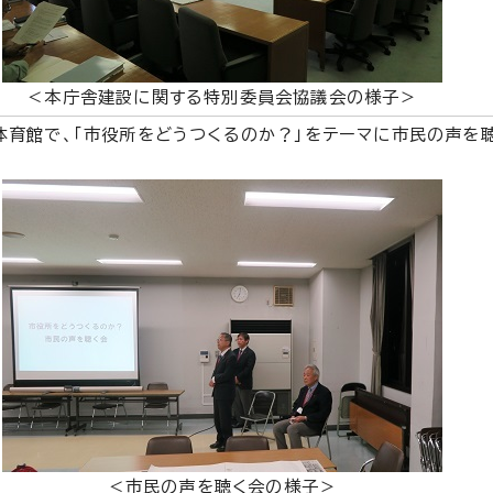
＜本庁舎建設に関する特別委員会協議会の様子＞
体育館で、「市役所をどうつくるのか？」をテーマに市民の声を
＜市民の声を聴く会の様子＞