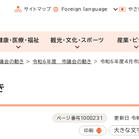
サイトマップ
Foreign language
やさ
健康・医療・福祉
観光・文化・スポーツ
産業・ビ
議会の動き
>
令和6年度 市議会の動き
>
令和6年度4月
き
ページ番号
1008231
更新日 令和
大きな文
印刷