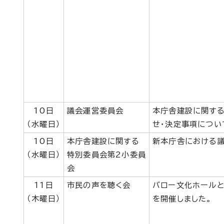
10日
議会運営委員会
本庁舎建設に関する
（水曜日）
せ・決定事項につい
10日
本庁舎建設に関する
新本庁舎における議
（水曜日）
特別委員会第2小委員
会
11日
市民の声を聴く会
バロー文化ホールと
（木曜日）
を開催しました。