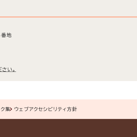
5番地
ださい。
ンク集
ウェブアクセシビリティ方針