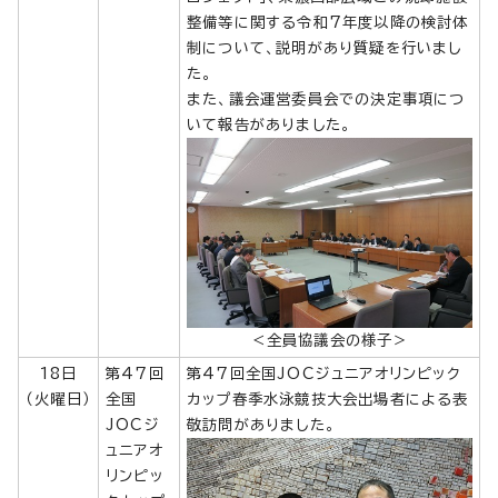
整備等に関する令和7年度以降の検討体
制について、説明があり質疑を行いまし
た。
また、議会運営委員会での決定事項につ
いて報告がありました。
＜全員協議会の様子＞
18日
第47回
第47回全国JOCジュニアオリンピック
（火曜日）
全国
カップ春季水泳競技大会出場者による表
JOCジ
敬訪問がありました。
ュニアオ
リンピッ