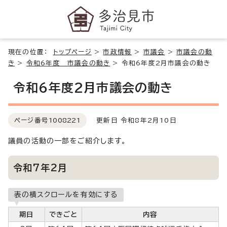
現在の位置：
トップページ
>
市政情報
>
市議会
>
市議会の動
き
>
令和6年度 市議会の動き
>
令和6年度2月市議会の動き
令和6年度2月市議会の動き
ページ番号
1008221
更新日 令和8年2月10日
議員の活動の一部をご紹介します。
令和7年2月
表の横スクロールを有効にする
期日
できごと
内容