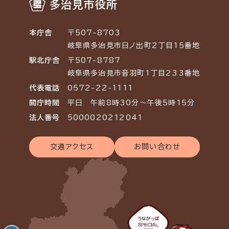
多治見市役所
本庁舎
〒507-8703
岐阜県多治見市日ノ出町2丁目15番地
駅北庁舎
〒507-8787
岐阜県多治見市音羽町1丁目233番地
代表電話
0572-22-1111
開庁時間
平日 午前8時30分～午後5時15分
法人番号
5000020212041
交通アクセス
お問い合わせ