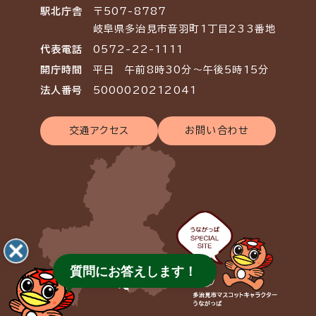
駅北庁舎
〒507-8787
岐阜県多治見市音羽町1丁目233番地
代表電話
0572-22-1111
開庁時間
平日 午前8時30分～午後5時15分
法人番号
5000020212041
交通アクセス
お問い合わせ
質問にお答えします！