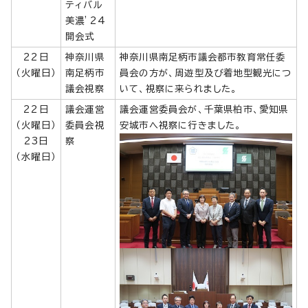
ティバル
美濃’24
開会式
22日
神奈川県
神奈川県南足柄市議会都市教育常任委
（火曜日）
南足柄市
員会の方が、周遊型及び着地型観光につ
議会視察
いて、視察に来られました。
22日
議会運営
議会運営委員会が、千葉県柏市、愛知県
（火曜日）
委員会視
安城市へ視察に行きました。
23日
察
（水曜日）