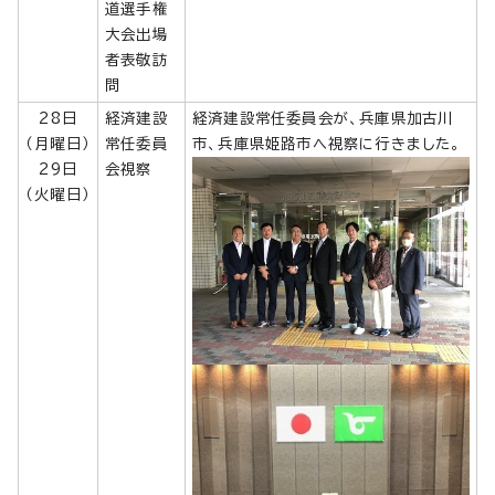
道選手権
大会出場
者表敬訪
問
28日
経済建設
経済建設常任委員会が、兵庫県加古川
（月曜日）
常任委員
市、兵庫県姫路市へ視察に行きました。
29日
会視察
（火曜日）