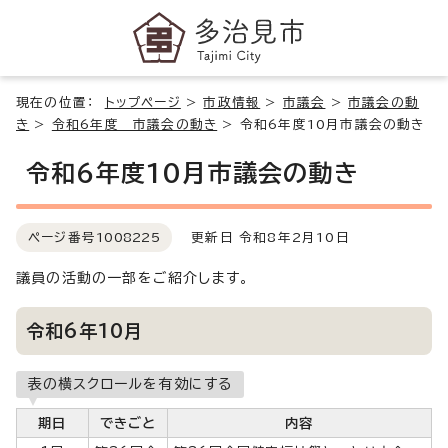
現在の位置：
トップページ
>
市政情報
>
市議会
>
市議会の動
き
>
令和6年度 市議会の動き
>
令和6年度10月市議会の動き
令和6年度10月市議会の動き
ページ番号
1008225
更新日 令和8年2月10日
議員の活動の一部をご紹介します。
令和6年10月
表の横スクロールを有効にする
期日
できごと
内容