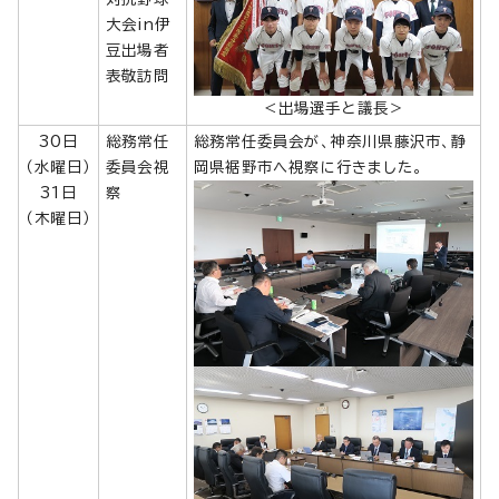
大会in伊
豆出場者
表敬訪問
＜出場選手と議長＞
30日
総務常任
総務常任委員会が、神奈川県藤沢市、静
（水曜日）
委員会視
岡県裾野市へ視察に行きました。
31日
察
（木曜日）