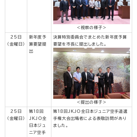
＜視察の様子＞
25日
新年度予
決算特別委員会でまとめた新年度予算
（金曜日）
算要望提
要望を市長に提出しました。
出
＜提出の様子＞
25日
第18回
第18回JKJO全日本ジュニア空手道選
（金曜日）
JKJO全
手権大会出場者による表敬訪問があり
日本ジュ
ました。
ニア空手