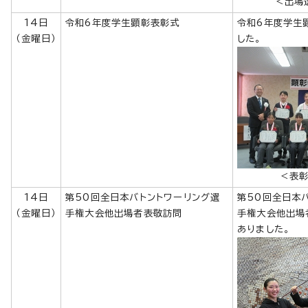
＜出場
14日
令和6年度学生顕彰表彰式
令和6年度学生
（金曜日）
した。
＜表
14日
第50回全日本バトントワーリング選
第50回全日本
（金曜日）
手権大会他出場者表敬訪問
手権大会他出場
ありました。