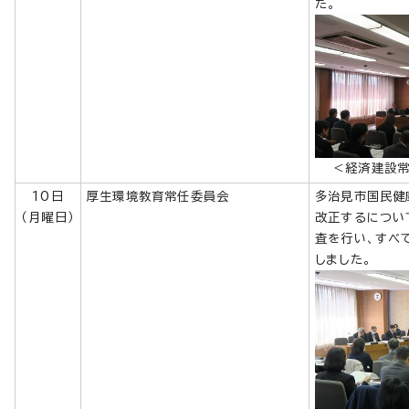
た。
＜経済建設
10日
厚生環境教育常任委員会
多治見市国民健
（月曜日）
改正するについ
査を行い、すべ
しました。