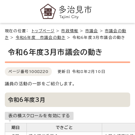
現在の位置：
トップページ
>
市政情報
>
市議会
>
市議会の動
き
>
令和6年度 市議会の動き
>
令和6年度3月市議会の動き
令和6年度3月市議会の動き
ページ番号
1008220
更新日 令和8年2月10日
議員の活動の一部をご紹介します。
令和6年度3月
表の横スクロールを有効にする
期日
できごと