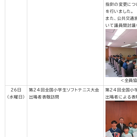
指針の変更につ
を行いました。
また、公共交通
いて議員間討議
＜全員
26日
第24回全国小学生ソフトテニス大会
第24回全国小
（水曜日）
出場者表敬訪問
出場者による表