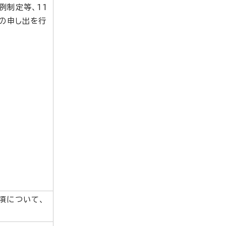
例制定等、11
の申し出を行
項について、