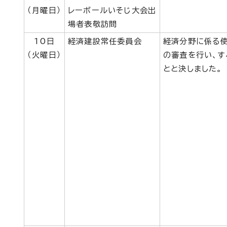
（月曜日）
レーボールいそじ大会出
場者表敬訪問
10日
経済建設常任委員会
経済分野に係る使
（火曜日）
の審査を行い、す
とと決しました。