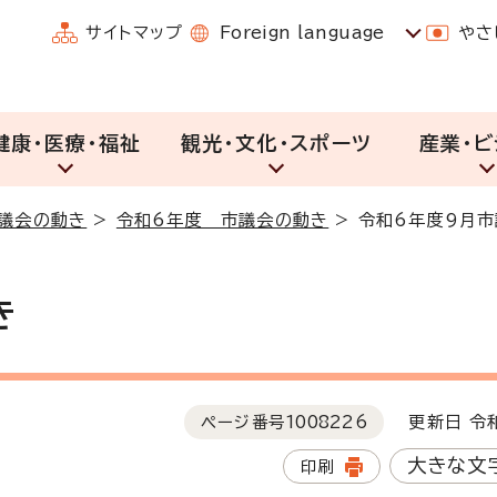
サイトマップ
Foreign language
やさ
健康・医療・福祉
観光・文化・スポーツ
産業・ビ
議会の動き
>
令和6年度 市議会の動き
>
令和6年度9月
き
ページ番号
1008226
更新日 令和
大きな文
印刷