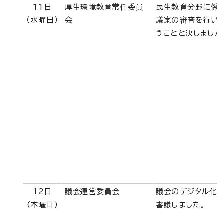
11日
厚生環境教育常任委員
民生教育分野に係
（水曜日）
会
議案の審査を行い
うことと決しまし
12日
議会運営委員会
議会のデジタル
(木曜日)
審議しました。