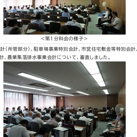
＜第1分科会の様子＞
計（所管部分）、駐車場事業特別会計、市営住宅敷金等特別会計
計、農業集落排水事業会計について、審査しました。