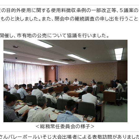
産の目的外使用に関する使用料徴収条例の一部改正等、5議案の
ものと決しました。また、閉会中の継続調査の申し出を行うこと
開催し、市有地の公売について協議を行いました。
＜総務常任委員会の様子＞
さんバレーボールいそじ大会出場者による表敬訪問がありまし