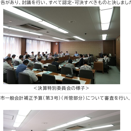
告があり、討議を行い、すべて認定・可決すべきものと決しまし
＜決算特別委員会の様子＞
市一般会計補正予算（第3号）（所管部分）について審査を行い