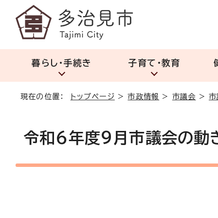
暮らし・手続き
子育て・教育
現在の位置：
トップページ
>
市政情報
>
市議会
>
市
令和6年度9月市議会の動