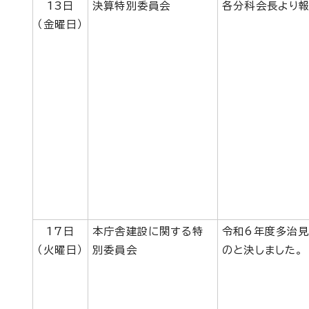
13日
決算特別委員会
各分科会長より報
（金曜日）
17日
本庁舎建設に関する特
令和6年度多治見
（火曜日）
別委員会
のと決しました。