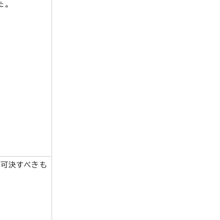
た。
、可決すべきも