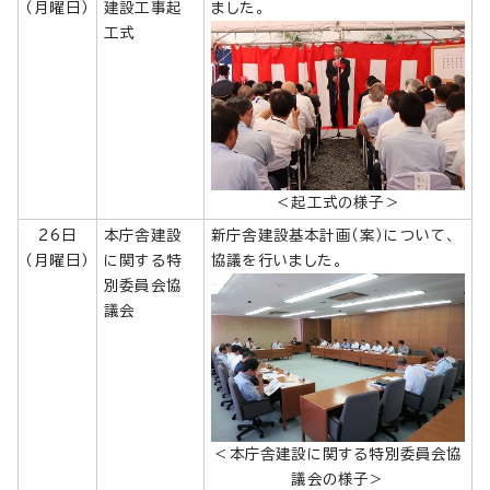
（月曜日）
建設工事起
ました。
工式
＜起工式の様子＞
26日
本庁舎建設
新庁舎建設基本計画（案）について、
（月曜日）
に関する特
協議を行いました。
別委員会協
議会
＜本庁舎建設に関する特別委員会協
議会の様子＞