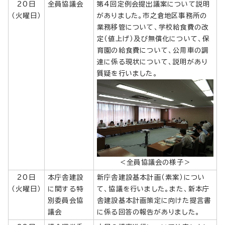
20日
全員協議会
第4回定例会提出議案について説明
（火曜日）
がありました。市之倉地区事務所の
業務移管について、学校給食費の改
定（値上げ）及び無償化について、保
育園の給食費について、公用車の調
達に係る現状について、説明があり
質疑を行いました。
＜全員協議会の様子＞
20日
本庁舎建設
新庁舎建設基本計画（素案）につい
（火曜日）
に関する特
て、協議を行いました。また、新本庁
別委員会協
舎建設基本計画策定に向けた提言書
議会
に係る回答の報告がありました。