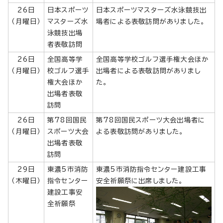
26日
日本スポーツ
日本スポーツマスターズ水泳競技出
（月曜日）
マスターズ水
場者による表敬訪問がありました。
泳競技出場
者表敬訪問
26日
全国高等学
全国高等学校ゴルフ選手権大会ほか
（月曜日）
校ゴルフ選手
出場者による表敬訪問がありまし
権大会ほか
た。
出場者表敬
訪問
26日
第78回国民
第78回国民スポーツ大会出場者に
（月曜日）
スポーツ大会
よる表敬訪問がありました。
出場者表敬
訪問
29日
東濃5市消防
東濃5市消防指令センター建設工事
（木曜日）
指令センター
安全祈願祭に出席しました。
建設工事安
全祈願祭