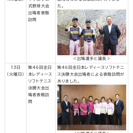
式野球大会
た。
出場者表敬
訪問
＜出場選手と議長＞
13日
第46回全日
第46回全日本レディースソフトテニ
（火曜日）
本レディース
ス決勝大会出場者による表敬訪問が
ソフトテニス
ありました。
決勝大会出
場者表敬訪
問