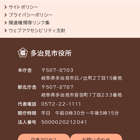
サイトポリシー
プライバシーポリシー
関連機関等リンク集
ウェブアクセシビリティ方針
多治見市役所
本庁舎
〒507-8703
岐阜県多治見市日ノ出町2丁目15番地
駅北庁舎
〒507-8787
岐阜県多治見市音羽町1丁目233番地
代表電話
0572-22-1111
開庁時間
平日 午前8時30分～午後5時15分
法人番号
5000020212041
交通アクセス
お問い合わせ