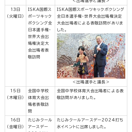
＜出場選手と議長＞
13日
ISKA国際ス
ISKA国際スポーツキックボクシング
（火曜日）
ポーツキック
全日本選手権・世界大会出場権決定
ボクシング全
大会出場者による表敬訪問がありま
日本選手権・
した。
世界大会出
場権決定大
会出場者表
敬訪問
＜出場選手と議長＞
15日
全国中学校
全国中学校体育大会出場者による表
（木曜日）
体育大会出
敬訪問がありました。
場者表敬訪
問
16日
たじみクール
たじみクールアースデー2024打ち
（金曜日）
アースデー
水イベントに出席しました。