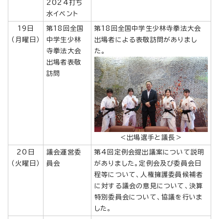
2024打ち
水イベント
19日
第18回全国
第18回全国中学生少林寺拳法大会
（月曜日）
中学生少林
出場者による表敬訪問がありまし
寺拳法大会
た。
出場者表敬
訪問
＜出場選手と議長＞
20日
議会運営委
第4回定例会提出議案について説明
（火曜日）
員会
がありました。定例会及び委員会日
程等について、人権擁護委員候補者
に対する議会の意見について、決算
特別委員会について、協議を行いま
した。