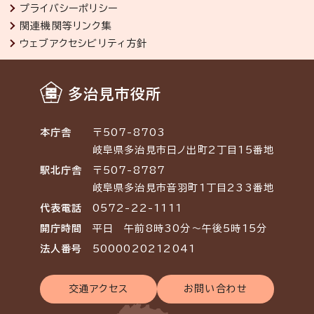
プライバシーポリシー
関連機関等リンク集
ウェブアクセシビリティ方針
多治見市役所
本庁舎
〒507-8703
岐阜県多治見市日ノ出町2丁目15番地
駅北庁舎
〒507-8787
岐阜県多治見市音羽町1丁目233番地
代表電話
0572-22-1111
開庁時間
平日 午前8時30分～午後5時15分
法人番号
5000020212041
交通アクセス
お問い合わせ