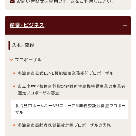
お問い合わせは専用フォームをご利用ください。
産業・ビジネス
入札・契約
プロポーザル
多治見市公式LINE機能拡張業務委託プロポーザル
市立小中学校体育館指定避難所空調機整備事業の事業者
選定プロポーザル審査
多治見市ホームページリニューアル業務委託公募型プロポー
ザル
多治見市高齢者保健福祉計画プロポーザルの実施