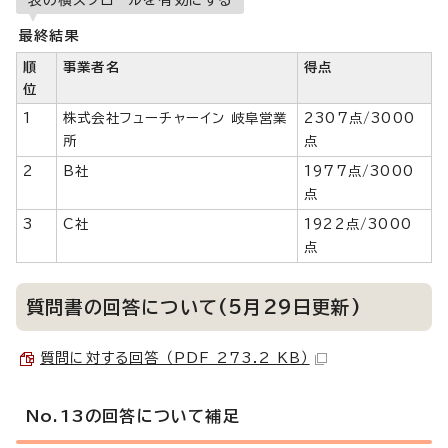
最終結果
順
事業者名
得点
位
1
株式会社フューチャーイン 岐阜営業
2307点/3000
所
点
2
B社
1977点/3000
点
3
C社
1922点/3000
点
質問書の回答について(5月29日更新)
質問に対する回答 （PDF 273.2 KB）
No.13の回答について補足