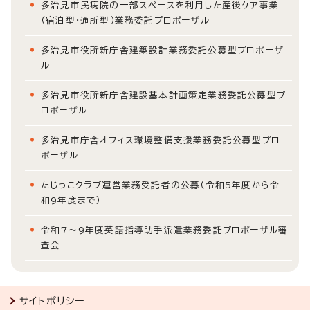
多治見市民病院の一部スペースを利用した産後ケア事業
（宿泊型・通所型）業務委託プロポーザル
多治見市役所新庁舎建築設計業務委託公募型プロポーザ
ル
多治見市役所新庁舎建設基本計画策定業務委託公募型プ
ロポーザル
多治見市庁舎オフィス環境整備支援業務委託公募型プロ
ポーザル
たじっこクラブ運営業務受託者の公募（令和5年度から令
和9年度まで）
令和7～9年度英語指導助手派遣業務委託プロポーザル審
査会
サイトポリシー