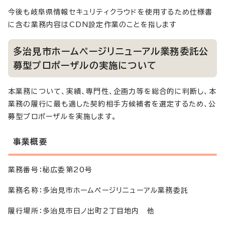
今後も岐阜県情報セキュリティクラウドを使用するため仕様書
に含む業務内容はCDN設定作業のことを指します
多治見市ホームページリニューアル業務委託公
募型プロポーザルの実施について
本業務について、実績、専門性、企画力等を総合的に判断し、本
業務の履行に最も適した契約相手方候補者を選定するため、公
募型プロポーザルを実施します。
事業概要
業務番号：秘広委第20号
業務名称：多治見市ホームページリニューアル業務委託
履行場所：多治見市日ノ出町2丁目地内 他