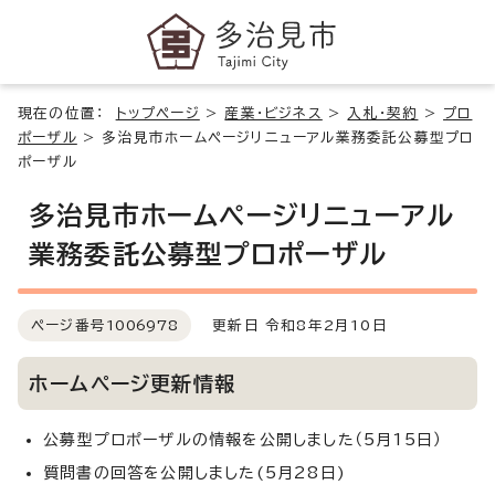
現在の位置：
トップページ
>
産業・ビジネス
>
入札・契約
>
プロ
ポーザル
>
多治見市ホームページリニューアル業務委託公募型プロ
ポーザル
多治見市ホームページリニューアル
業務委託公募型プロポーザル
ページ番号
1006978
更新日 令和8年2月10日
ホームページ更新情報
公募型プロポーザルの情報を公開しました（5月15日）
質問書の回答を公開しました(5月28日)