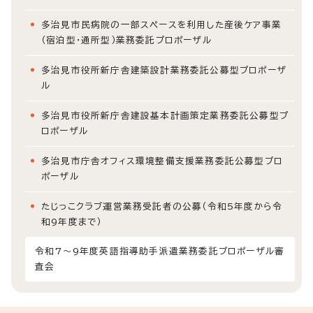
多治見市民病院の一部スペースを利用した産後ケア事業
（宿泊型・通所型）業務委託プロポーザル
多治見市役所新庁舎建築設計業務委託公募型プロポーザ
ル
多治見市役所新庁舎建設基本計画策定業務委託公募型プ
ロポーザル
多治見市庁舎オフィス環境整備支援業務委託公募型プロ
ポーザル
たじっこクラブ運営業務受託者の公募（令和5年度から令
和9年度まで）
令和7～9年度英語指導助手派遣業務委託プロポーザル審
査会