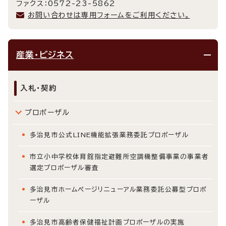
ファクス：0572-23-5862
お問い合わせは専用フォームをご利用ください。
産業・ビジネス
入札・契約
プロポーザル
多治見市公式LINE機能拡張業務委託プロポーザル
市立小中学校体育館指定避難所空調機整備事業の事業者
選定プロポーザル審査
多治見市ホームページリニューアル業務委託公募型プロポ
ーザル
多治見市高齢者保健福祉計画プロポーザルの実施