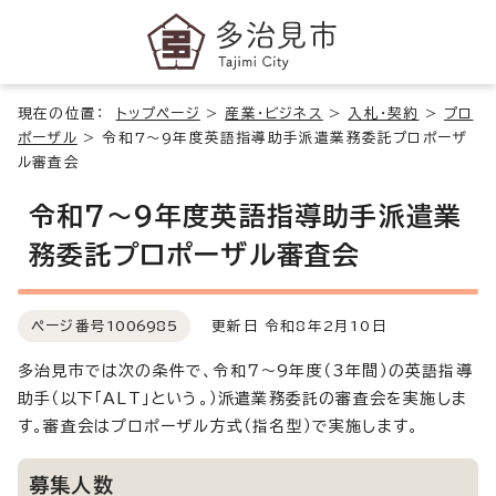
現在の位置：
トップページ
>
産業・ビジネス
>
入札・契約
>
プロ
ポーザル
>
令和7～9年度英語指導助手派遣業務委託プロポーザ
ル審査会
令和7～9年度英語指導助手派遣業
務委託プロポーザル審査会
ページ番号
1006985
更新日 令和8年2月10日
多治見市では次の条件で、令和7～9年度（3年間）の英語指導
助手（以下「ALT」という。）派遣業務委託の審査会を実施しま
す。審査会はプロポーザル方式（指名型）で実施します。
募集人数