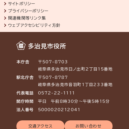
サイトポリシー
プライバシーポリシー
関連機関等リンク集
ウェブアクセシビリティ方針
多治見市役所
本庁舎
〒507-8703
岐阜県多治見市日ノ出町2丁目15番地
駅北庁舎
〒507-8787
岐阜県多治見市音羽町1丁目233番地
代表電話
0572-22-1111
開庁時間
平日 午前8時30分～午後5時15分
法人番号
5000020212041
交通アクセス
お問い合わせ