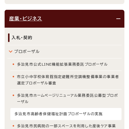
産業・ビジネス
入札・契約
プロポーザル
多治見市公式LINE機能拡張業務委託プロポーザル
市立小中学校体育館指定避難所空調機整備事業の事業者
選定プロポーザル審査
多治見市ホームページリニューアル業務委託公募型プロポ
ーザル
多治見市高齢者保健福祉計画プロポーザルの実施
多治見市民病院の一部スペースを利用した産後ケア事業