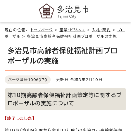
現在の位置：
トップページ
>
産業・ビジネス
>
入札・契約
>
プロ
ポーザル
>
多治見市高齢者保健福祉計画プロポーザルの実施
多治見市高齢者保健福祉計画プロ
ポーザルの実施
ページ番号
1006979
更新日 令和8年2月10日
第10期高齢者保健福祉計画策定等に関するプ
ロポーザルの実施について
【終了しました】
第10期（令和9年度から令和11年度）の多治見市高齢者保健