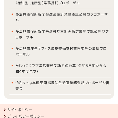
（宿泊型・通所型）業務委託プロポーザル
多治見市役所新庁舎建築設計業務委託公募型プロポーザ
ル
多治見市役所新庁舎建設基本計画策定業務委託公募型プ
ロポーザル
多治見市庁舎オフィス環境整備支援業務委託公募型プロ
ポーザル
たじっこクラブ運営業務受託者の公募（令和5年度から令
和9年度まで）
令和7～9年度英語指導助手派遣業務委託プロポーザル審
査会
サイトポリシー
プライバシーポリシー