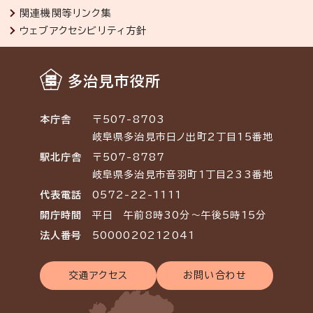
関連機関等リンク集
ウェブアクセシビリティ方針
多治見市役所
本庁舎
〒507-8703
岐阜県多治見市日ノ出町2丁目15番地
駅北庁舎
〒507-8787
岐阜県多治見市音羽町1丁目233番地
代表電話
0572-22-1111
開庁時間
平日 午前8時30分～午後5時15分
法人番号
5000020212041
交通アクセス
お問い合わせ