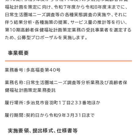
福祉計画を策定に向け、令和7年度から令和8年度末までに、
日常生活圏域ニーズ調査等の各種実態調査の実施や、それに
伴う結果分析・各種施策の提案、サービス量の推計等を行い、
第10期高齢者保健福祉計画策定業務の受託事業者を選定する
ため、公募型プロポーザルを実施します。
事業概要
業務番号：多高福委第40号
業務名称：日常生活圏域ニーズ調査等分析業務及び高齢者保
健福祉計画策定業務委託
履行場所：多治見市音羽町1丁目233番地ほか
履行期間：契約日から令和9年3月31日まで
実施要領、提出様式、仕様書等