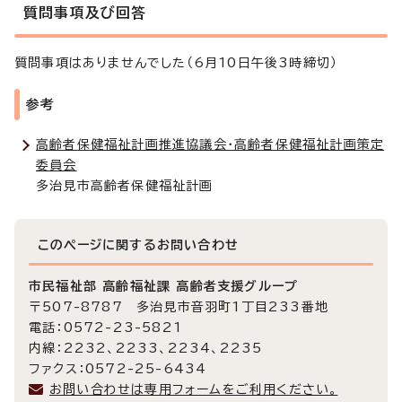
質問事項及び回答
質問事項はありませんでした（6月10日午後3時締切）
参考
高齢者保健福祉計画推進協議会・高齢者保健福祉計画策定
委員会
多治見市高齢者保健福祉計画
このページに関する
お問い合わせ
市民福祉部 高齢福祉課 高齢者支援グループ
〒507-8787 多治見市音羽町1丁目233番地
電話：0572-23-5821
内線：2232、2233、2234、2235
ファクス：0572-25-6434
お問い合わせは専用フォームをご利用ください。