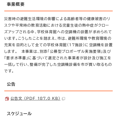
事業概要
災害時の避難生活環境の影響による高齢者等の健康被害のリ
スクや平常時の教育活動における児童生徒の熱中症がクロー
ズアップされる中、学校体育館への空調機の設置が求められて
います。こうしたことを踏まえ、市は、避難所環境や教育環境の
充実を目的として全ての学校体育館（17施設）に空調機を設置
します。 本事業は、別添「公募型プロポーザル実施要領」及び
「要求水準書」に基づいて選定された事業者が設計及び施工を
一括して行い、整備が完了した空調機設備を市が買い取るもの
です。
公告
公告文 （PDF 187.0 KB）
スケジュール