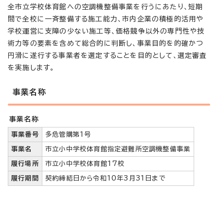
全市立学校体育館への空調機整備事業を行うにあたり、短期
間で全校に一斉整備する施工能力、市内企業の積極的活用や
学校運営に支障の少ない施工等、価格競争以外の専門性や技
術力等の要素を含めて総合的に判断し、事業目的を的確かつ
円滑に遂行する事業者を選定することを目的として、選定審査
を実施します。
事業名称
事業名称
事業番号
多危管購第1号
事業名
市立小中学校体育館指定避難所空調機整備事業
履行場所
市立小中学校体育館17校
履行期間
契約締結日から令和10年3月31日まで