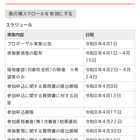
表の横スクロールを有効にする
スケジュール
実施内容
日程
プロポーザル実施公告
令和8年4月1日
実施要領等の配布
令和8年4月1日～4月
15日
現地確認（対象校全校）の開催 ※希
令和8年4月2日～4月
望者のみ
24日
参加申込に関する質問書の提出期限
令和8年4月8日
参加申込に関する質問書に対する回
令和8年4月13日
答
参加申込期限
令和8年4月17日
参加資格審査（第1次審査）結果通知
令和8年4月22日
実施要領に関する質問書の提出期限
令和8年4月30日