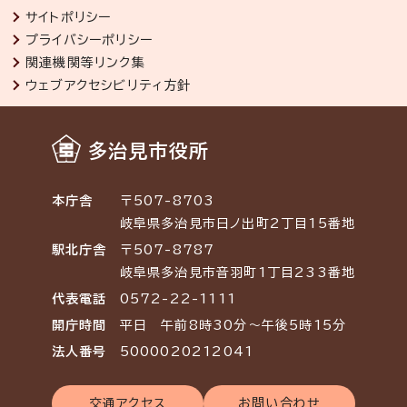
サイトポリシー
プライバシーポリシー
関連機関等リンク集
ウェブアクセシビリティ方針
多治見市役所
本庁舎
〒507-8703
岐阜県多治見市日ノ出町2丁目15番地
駅北庁舎
〒507-8787
岐阜県多治見市音羽町1丁目233番地
代表電話
0572-22-1111
開庁時間
平日 午前8時30分～午後5時15分
法人番号
5000020212041
交通アクセス
お問い合わせ