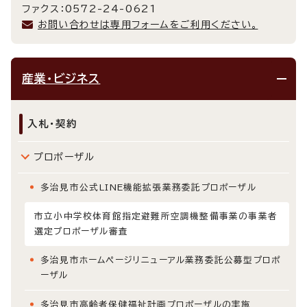
ファクス：0572-24-0621
お問い合わせは専用フォームをご利用ください。
産業・ビジネス
入札・契約
プロポーザル
多治見市公式LINE機能拡張業務委託プロポーザル
市立小中学校体育館指定避難所空調機整備事業の事業者
選定プロポーザル審査
多治見市ホームページリニューアル業務委託公募型プロポ
ーザル
多治見市高齢者保健福祉計画プロポーザルの実施