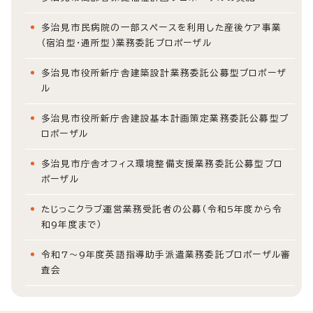
多治見市民病院の一部スペースを利用した産後ケア事業
（宿泊型・通所型）業務委託プロポーザル
多治見市役所新庁舎建築設計業務委託公募型プロポーザ
ル
多治見市役所新庁舎建設基本計画策定業務委託公募型プ
ロポーザル
多治見市庁舎オフィス環境整備支援業務委託公募型プロ
ポーザル
たじっこクラブ運営業務受託者の公募（令和5年度から令
和9年度まで）
令和7～9年度英語指導助手派遣業務委託プロポーザル審
査会