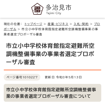
現在の位置：
トップページ
>
産業・ビジネス
>
入札・契約
>
プロ
ポーザル
>
市立小中学校体育館指定避難所空調機整備事業の事
業者選定プロポーザル審査
市立小中学校体育館指定避難所空
調機整備事業の事業者選定プロポ
ーザル審査
ページ番号
1010227
更新日 令和8年5月13日
市立小中学校体育館指定避難所空調機整備事
業の事業者選定プロポーザル審査について