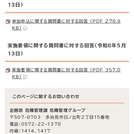
13日）
参加申込に関する質問書に対する回答 （PDF 278.9
KB）
実施要領に関する質問書に対する回答（令和8年5月
13日）
実施要領に関する質問書に対する回答 （PDF 357.0
KB）
このページに関する
お問い合わせ
企画部 危機管理課 危機管理グループ
〒507-8703 多治見市日ノ出町2丁目15番地
電話：0572-22-1378
内線：1414、1417