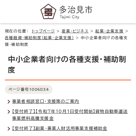
現在の位置：
トップページ
>
産業・ビジネス
>
起業・企業支援
>
各種融資・補助制度（起業・企業支援）
>
中小企業者向けの各種支
援・補助制度
中小企業者向けの各種支援・補助制
度
ページ番号
1006834
事業者相談窓口・支援策のご案内
【受付終了】【令和7年10月1日受付開始】貨物自動車運送
事業燃料高騰支援金
【受付終了】副業・兼業人財活用事業支援補助金