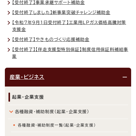
【受付終了】事業承継サポート補助金
【受付終了しました】新事業突破チャレンジ補助金
【令和7年9月1日受付終了】工業用LPガス価格高騰対策
支援金
【受付終了】やきものづくり応援補助金
【受付終了】【伴走支援型特別保証】制度信用保証料補給事
業
産業・ビジネス
起業・企業支援
各種融資・補助制度（起業・企業支援）
各種融資・補助制度一覧（起業・企業支援）