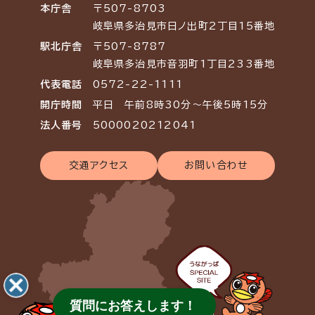
本庁舎
〒507-8703
岐阜県多治見市日ノ出町2丁目15番地
駅北庁舎
〒507-8787
岐阜県多治見市音羽町1丁目233番地
代表電話
0572-22-1111
開庁時間
平日 午前8時30分～午後5時15分
法人番号
5000020212041
交通アクセス
お問い合わせ
質問にお答えします！