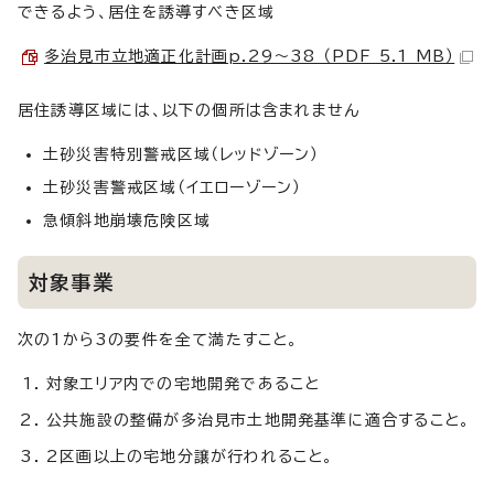
できるよう、居住を誘導すべき区域
多治見市立地適正化計画p.29～38 （PDF 5.1 MB）
居住誘導区域には、以下の個所は含まれません
土砂災害特別警戒区域（レッドゾーン）
土砂災害警戒区域（イエローゾーン）
急傾斜地崩壊危険区域
対象事業
次の1から3の要件を全て満たすこと。
対象エリア内での宅地開発であること
公共施設の整備が多治見市土地開発基準に適合すること。
2区画以上の宅地分譲が行われること。