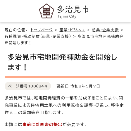
現在の位置：
トップページ
>
産業・ビジネス
>
起業・企業支援
>
各種融資・補助制度（起業・企業支援）
>
多治見市宅地開発補助金
を開始します！
多治見市宅地開発補助金を開始し
ます！
ページ番号
1006844
更新日 令和8年5月7日
多治見市では、宅地開発経費の一部を助成することにより、開
発事業による住宅用土地への利用転換を誘導・促進し、移住定
住人口の増加等を目指します。
申請には
事前に計画書の提出
が必要です。