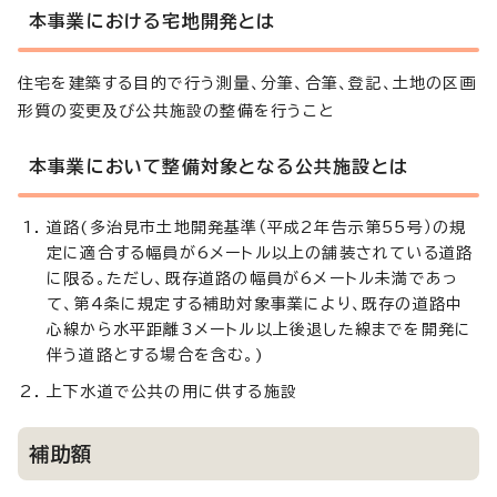
本事業における宅地開発とは
住宅を建築する目的で行う測量、分筆、合筆、登記、土地の区画
形質の変更及び公共施設の整備を行うこと
本事業において整備対象となる公共施設とは
道路(多治見市土地開発基準（平成2年告示第55号）の規
定に適合する幅員が6メートル以上の舗装されている道路
に限る。ただし、既存道路の幅員が6メートル未満であっ
て、第4条に規定する補助対象事業により、既存の道路中
心線から水平距離3メートル以上後退した線までを開発に
伴う道路とする場合を含む。)
上下水道で公共の用に供する施設
補助額