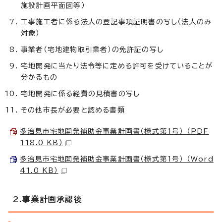
施設計画平面図等）
工事施工者に係る法人の登記事項証明書の写し（法人のみ
対象）
事業者（宅地建物取引業者）の免許証の写し
宅地開発に当たり法令等に定める許可を受けていることが
分かるもの
宅地開発に係る経費の見積書の写し
その他市長が必要と認める書類
多治見市宅地開発補助金事業計画書（様式第1号） （PDF
118.0 KB）
多治見市宅地開発補助金事業計画書（様式第1号） （Word
41.0 KB）
2.事業計画承認後