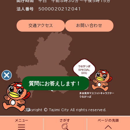
開庁時間
平日 午前8時30分～午後5時15分
法人番号
5000020212041
交通アクセス
お問い合わせ
質問にお答えします！
Copyright © Tajimi City All rights reserved.
メニュー
さがす
ページの先頭