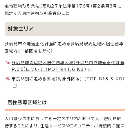
宅地建物取引業法（昭和27年法律第176号）第2条第3号に
規定する宅地建物取引業者のこと
対象エリア
多治見市立地適正化計画に定める多治見駅周辺地区居住誘導
区域内（一部区域を除く）
多治見駅周辺地区居住誘導区域（多治見市立地適正化計画
P.36）について （PDF 941.6 KB）
市長が別に定める区域（対象外区域） （PDF 813.3 KB）
居住誘導区域とは
人口減少の中にあっても一定のエリアにおいて人口密度を維
持することにより、生活サービスやコミュニティが持続的に確保