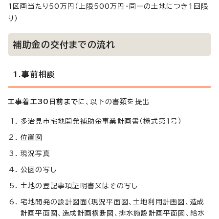
1区画当たり50万円（上限500万円・同一の土地につき1回限
り）
補助金の交付までの流れ
1.事前相談
工事着工30日前まで
に、以下の書類を提出
多治見市宅地開発補助金事業計画書（様式第1号）
位置図
現況写真
公図の写し
土地の登記事項証明書又はその写し
宅地開発の設計図面（現況平面図、土地利用計画図、造成
計画平面図、造成計画横断図、排水施設計画平面図、給水