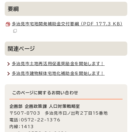
要綱
多治見市宅地開発補助金交付要綱 （PDF 177.3 KB）
関連ページ
多治見市土地再活用促進奨励金を開始します！
多治見市建物解体宅地化補助金を開始します！
このページに関する
お問い合わせ
企画部 企画政策課 人口対策戦略室
〒507-8703 多治見市日ノ出町2丁目15番地
電話：0572-22-1376
内線：1413