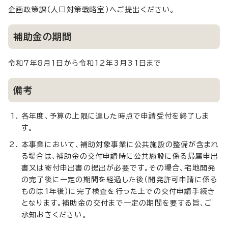
企画政策課（人口対策戦略室）へご提出ください。
補助金の期間
令和7年8月1日から令和12年3月31日まで
備考
各年度、予算の上限に達した時点で申請受付を終了しま
す。
本事業において、補助対象事業に公共施設の整備が含まれ
る場合は、補助金の交付申請時に公共施設に係る帰属申出
書又は寄付申出書の提出が必要です。その場合、宅地開発
の完了後に一定の期間を経過した後（開発許可申請に係る
ものは1年後）に完了検査を行った上での交付申請手続き
となります。補助金の交付まで一定の期間を要する旨、ご
承知おきください。