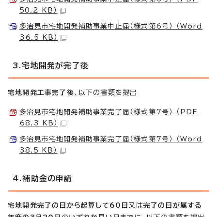
50.2 KB）
多治見市宅地開発補助事業中止届（様式第6号） （Word
36.5 KB）
3.宅地開発が完了後
宅地開発工事完了後
、以下の書類を提出
多治見市宅地開発補助事業完了届（様式第7号） （PDF
68.3 KB）
多治見市宅地開発補助事業完了届（様式第7号） （Word
38.5 KB）
4.補助金の申請
宅地開発完了の日から起算して60日
又は
完了の日が属する