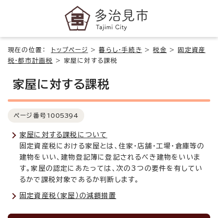
現在の位置：
トップページ
>
暮らし・手続き
>
税金
>
固定資産
税・都市計画税
>
家屋に対する課税
家屋に対する課税
ページ番号
1005394
家屋に対する課税について
固定資産税における家屋とは、住家・店舗・工場・倉庫等の
建物をいい、建物登記簿に登記されるべき建物をいいま
す。家屋の認定にあたっては、次の3つの要件を有してい
るかで課税対象であるか判断します。
固定資産税（家屋）の減額措置