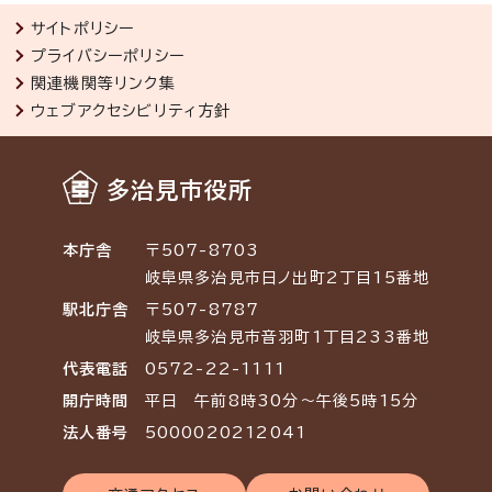
サイトポリシー
プライバシーポリシー
関連機関等リンク集
ウェブアクセシビリティ方針
多治見市役所
本庁舎
〒507-8703
岐阜県多治見市日ノ出町2丁目15番地
駅北庁舎
〒507-8787
岐阜県多治見市音羽町1丁目233番地
代表電話
0572-22-1111
開庁時間
平日 午前8時30分～午後5時15分
法人番号
5000020212041