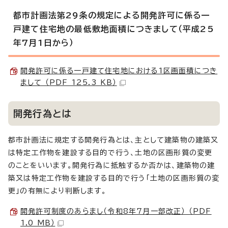
都市計画法第29条の規定による開発許可に係る一
戸建て住宅地の最低敷地面積につきまして（平成25
年7月1日から）
開発許可に係る一戸建て住宅地における1区画面積につき
まして （PDF 125.3 KB）
開発行為とは
都市計画法に規定する開発行為とは、主として建築物の建築又
は特定工作物を建設する目的で行う、土地の区画形質の変更
のことをいいます。開発行為に抵触するか否かは、建築物の建
築又は特定工作物を建設する目的で行う「土地の区画形質の変
更」の有無により判断します。
開発許可制度のあらまし（令和8年7月一部改正） （PDF
1.0 MB）