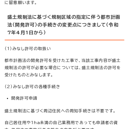
に留意願います。
盛土規制法に基づく規制区域の指定に伴う都市計画
法（開発許可）の手続きの変更点につきまして（令和
7年4月1日から）
（1）みなし許可の取扱い
都市計画法の開発許可を受けた工事で、当該工事内容が盛土
規制法の許可が必要な場合については、盛土規制法の許可を
受けたものとみなします。
（2）みなし許可の各種手続き
開発許可申請
盛土規制法に基づく周辺住民への周知手続きは不要です。
自己居住用や1ha未満の自己業務用であっても申請者の資