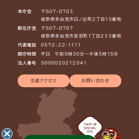
本庁舎
〒507-8703
岐阜県多治見市日ノ出町2丁目15番地
駅北庁舎
〒507-8787
岐阜県多治見市音羽町1丁目233番地
代表電話
0572-22-1111
開庁時間
平日 午前8時30分～午後5時15分
法人番号
5000020212041
交通アクセス
お問い合わせ