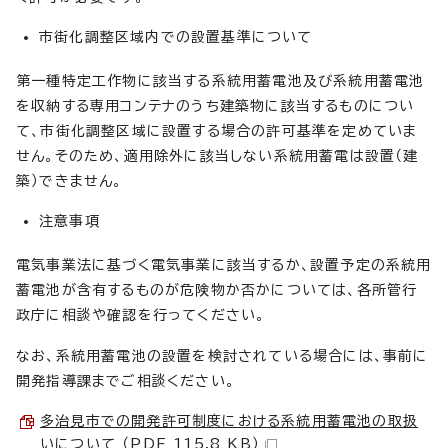
市街化調整区域内での設置基準について
第一種特定工作物に該当する系統用蓄電池及び系統用蓄電池
を収納する専用コンテナのうち建築物に該当するものについ
て、市街化調整区域に設置する場合の許可基準を定めていま
せん。そのため、適用除外に該当しない系統用蓄電は設置（建
築）できません。
注意事項
電気事業法に基づく電気事業に該当するか、設置予定の系統用
蓄電池が含有するものが危険物か否かについては、各所管行
政庁に相談や確認を行ってください。
なお、系統用蓄電池の設置を検討されている場合には、事前に
開発指導課までご相談ください。
多治見市での開発許可制度における系統用蓄電池の取扱
いについて （PDF 115.8 KB）