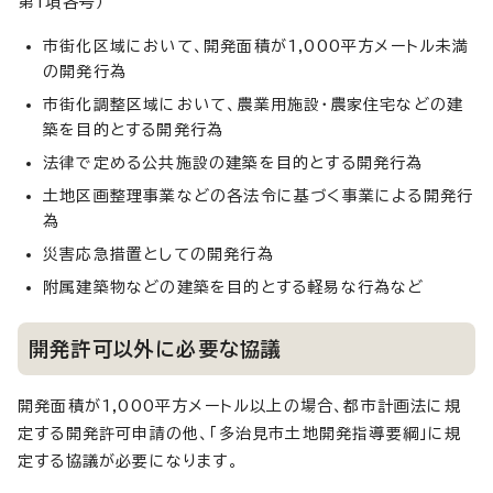
第1項各号）
市街化区域において、開発面積が1,000平方メートル未満
の開発行為
市街化調整区域において、農業用施設・農家住宅などの建
築を目的とする開発行為
法律で定める公共施設の建築を目的とする開発行為
土地区画整理事業などの各法令に基づく事業による開発行
為
災害応急措置としての開発行為
附属建築物などの建築を目的とする軽易な行為など
開発許可以外に必要な協議
開発面積が1,000平方メートル以上の場合、都市計画法に規
定する開発許可申請の他、「多治見市土地開発指導要綱」に規
定する協議が必要になります。