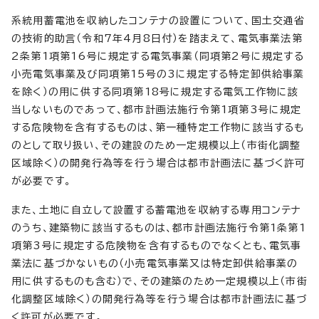
系統用蓄電池を収納したコンテナの設置について、国土交通省
の技術的助言（令和7年4月8日付）を踏まえて、電気事業法第
2条第1項第16号に規定する電気事業（同項第2号に規定する
小売電気事業及び同項第15号の3に規定する特定卸供給事業
を除く）の用に供する同項第18号に規定する電気工作物に該
当しないものであって、都市計画法施行令第1項第3号に規定
する危険物を含有するものは、第一種特定工作物に該当するも
のとして取り扱い、その建設のため一定規模以上（市街化調整
区域除く）の開発行為等を行う場合は都市計画法に基づく許可
が必要です。
また、土地に自立して設置する蓄電池を収納する専用コンテナ
のうち、建築物に該当するものは、都市計画法施行令第1条第1
項第3号に規定する危険物を含有するものでなくとも、電気事
業法に基づかないもの（小売電気事業又は特定卸供給事業の
用に供するものも含む）で、その建築のため一定規模以上（市街
化調整区域除く）の開発行為等を行う場合は都市計画法に基づ
く許可が必要です。