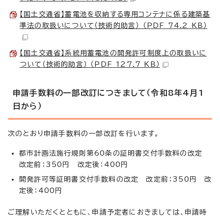
【国土交通省】蓄電池を収納する専用コンテナに係る建築基
準法の取扱いについて（技術的助言） （PDF 74.2 KB）
【国土交通省】系統用蓄電池の開発許可制度上の取扱いに
ついて（技術的助言） （PDF 127.7 KB）
申請手数料の一部改訂につきまして（令和8年4月1
日から）
次のとおり申請手数料の一部改訂を行います。
都市計画法施行規則第60条の証明書交付手数料の改定
改定前：350円 改定後：400円
開発許可等証明書交付手数料の改定 改定前：350円 改
定後：400円
ご理解いただくとともに、申請予定者におきましては、申請時