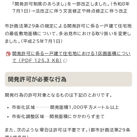
「開発許可制度のあらまし」を一部改正しました。（令和8年
7月1日）→法改正に伴う文言修正や時点修正に伴う改正
市計画法第29条の規定による開発許可に係る一戸建て住宅地
の最低敷地面積について、多治見市における取り扱いを変更し
ました。（平成25年7月1日）
開発許可に係る一戸建て住宅地における1区画面積につい
て （PDF 125.3 KB）
開発許可が必要な行為
開発行為の許可対象となるものは下記のとおりです。
市街化区域………開発面積1,000平方メートル以上
市街化調整区域…開発面積にかかわらず全て
また、次のような場合は許可は不要です。（都市計画法第29条