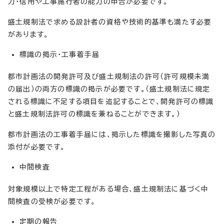
力・信用や工事施行者の能力の申告が必要です。
盛土規制法で求める設計者の資格や技術的基準も満たす必要
があります。
標識の掲示・工事着手届
都市計画法の開発許可及び盛土規制法の許可（許可規模未満
の届出）の両方の標識の掲示が必要です。（盛土規制法に規定
される標識に不足する項目を追記することで、開発許可の標識
と盛土規制法許可の標識を兼ねることができます。）
都市計画法の工事着手届には、掲示した標識を撮影した写真の
添付が必要です。
中間検査
対象規模以上で特定工程がある場合、盛土規制法に基づく中
間検査の受検が必要です。
定期の報告