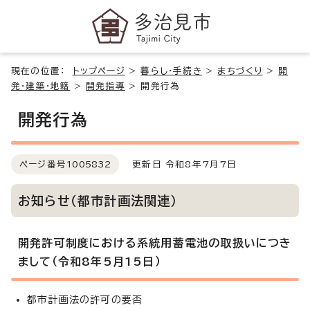
現在の位置：
トップページ
>
暮らし・手続き
>
まちづくり
>
開
発・建築・地籍
>
開発指導
>
開発行為
開発行為
ページ番号
1005832
更新日 令和8年7月7日
お知らせ（都市計画法関連）
開発許可制度における系統用蓄電池の取扱いにつき
まして（令和8年5月15日）
都市計画法の許可の要否