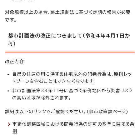
対象規模以上の場合、盛土規制法に基づく定期の報告が必要
です。
都市計画法の改正につきまして（令和4年4月1日か
ら）
改正内容
自己の住居の用に供する住宅以外の開発行為は、原則レッ
ドゾーンを含むことはできなくなります。
都市計画法第34条11号に基づく条例地区から災害リスク
の高い区域が除外されます。
詳細は以下のリンクでご確認ください。(都市政策課ページ)
市街化調整区域における開発行為の許可の基準に関する条
例