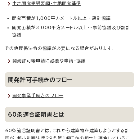
土地開発指導要綱・土地開発基準
開発面積が1,000平方メートル以上…設計協議
開発面積が3,000平方メートル以上…事前協議及び設計
協議
その他関係法令の協議が必要になる場合があります。
開発許可等申請に必要な申請・協議
開発許可手続きのフロー
開発事業手続きのフロー
60条適合証明書とは
60条適合証明書とは、これから建築物を建築しようとする計
画が、都市計画法第29条第1項ほかの規定に適合しているこ