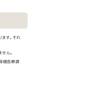
ります。それ
ません。
保健医療課