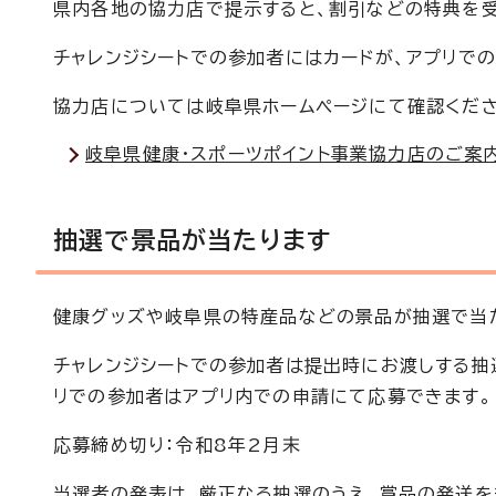
県内各地の協力店で提示すると、割引などの特典を受
チャレンジシートでの参加者にはカードが、アプリで
協力店については岐阜県ホームページにて確認くださ
岐阜県健康・スポーツポイント事業協力店のご案内
抽選で景品が当たります
健康グッズや岐阜県の特産品などの景品が抽選で当
チャレンジシートでの参加者は提出時にお渡しする抽
リでの参加者はアプリ内での申請にて応募できます。
応募締め切り：令和8年2月末
当選者の発表は、厳正なる抽選のうえ、賞品の発送を