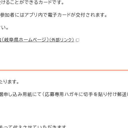
けることができるカードです。
の参加者にはアプリ内で電子カードが交付されます。
い。
（岐阜県ホームページ）
（外部リンク）
たります。
選申し込み用紙にて（応募専用ハガキに切手を貼り付け郵送
もって代えさせていただきます。