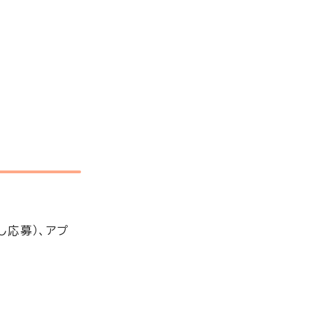
し応募）、アプ