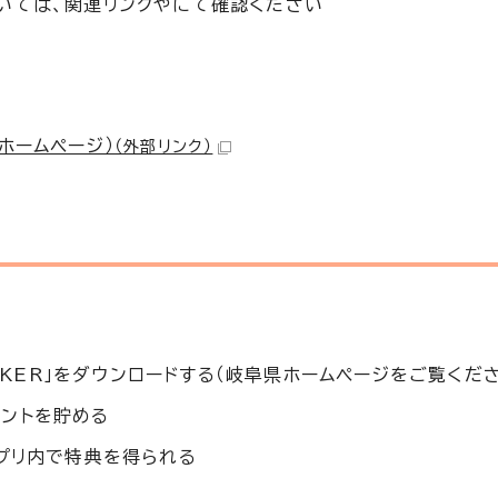
いては、関連リンクやにて確認ください
ホームページ）
（外部リンク）
ALKER」をダウンロードする（岐阜県ホームページをご覧くだ
イントを貯める
アプリ内で特典を得られる