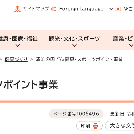
サイトマップ
Foreign language
やさ
健康・医療・福祉
観光・文化・スポーツ
産業・ビ
>
健康づくり
>
清流の国ぎふ健康・スポーツポイント事業
ツポイント事業
ページ番号
1006496
更新日 令和
大きな文
印刷