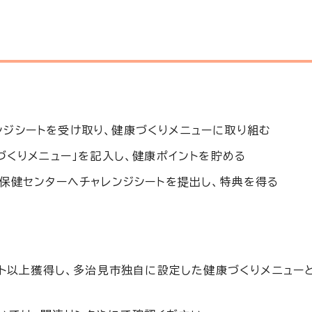
ジシートを受け取り、健康づくりメニューに取り組む
づくりメニュー」を記入し、健康ポイントを貯める
市保健センターへチャレンジシートを提出し、特典を得る
ント以上獲得し、多治見市独自に設定した健康づくりメニュー