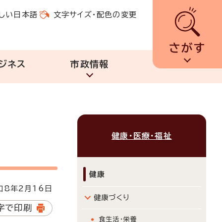
しい日本語
文字サイズ・配色の変更
さがす
ジネス
市政情報
健康・医療・福祉
健康
8年2月16日
健康づくり
字で印刷
食生活・栄養