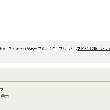
bat Reader」が必要です。お持ちでない方は
アドビ社（新しいウ
プ
3番地