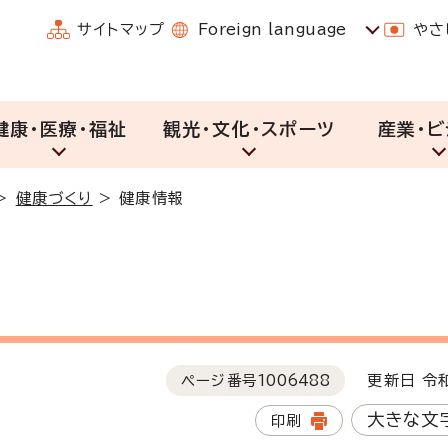
サイトマップ
Foreign language
やさ
健康・医療・福祉
観光・文化・スポーツ
産業・ビ
>
健康づくり
>
健康情報
ページ番号
1006488
更新日 令和
大きな文
印刷