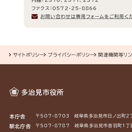
内線：2370、2371、2372
ファクス：0572-25-8866
お問い合わせは専用フォームをご利用く
サイトポリシー
プライバシーポリシー
関連機関等リ
多治見市役所
〒507-8703
岐阜県多治見市日ノ出町2
本庁舎
〒507-8787
岐阜県多治見市音羽町1丁
駅北庁舎