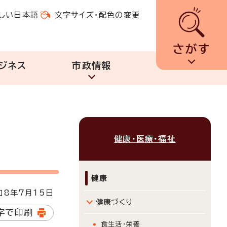
しい日本語
文字サイズ・配色の変更
さがす
ジネス
市政情報
健康・医療・福祉
健康
8年7月15日
健康づくり
字で印刷
食生活・栄養