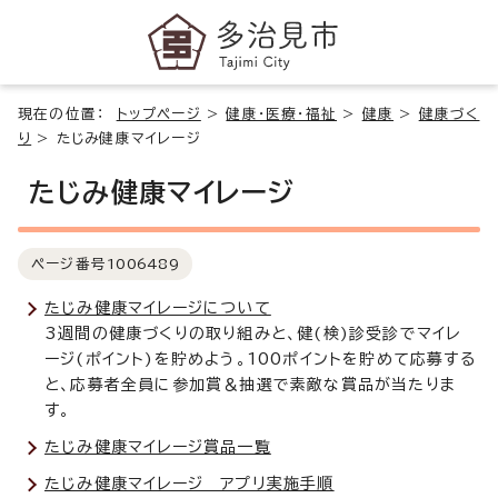
現在の位置：
トップページ
>
健康・医療・福祉
>
健康
>
健康づく
り
>
たじみ健康マイレージ
たじみ健康マイレージ
ページ番号
1006489
たじみ健康マイレージについて
3週間の健康づくりの取り組みと、健(検)診受診でマイレ
ージ(ポイント)を貯めよう。100ポイントを貯めて応募する
と、応募者全員に参加賞＆抽選で素敵な賞品が当たりま
す。
たじみ健康マイレージ賞品一覧
たじみ健康マイレージ アプリ実施手順