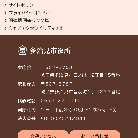
サイトポリシー
プライバシーポリシー
関連機関等リンク集
ウェブアクセシビリティ方針
多治見市役所
本庁舎
〒507-8703
岐阜県多治見市日ノ出町2丁目15番地
駅北庁舎
〒507-8787
岐阜県多治見市音羽町1丁目233番地
代表電話
0572-22-1111
開庁時間
平日 午前8時30分～午後5時15分
法人番号
5000020212041
交通アクセス
お問い合わせ