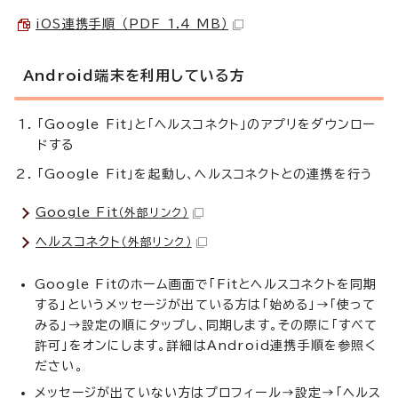
iOS連携手順 （PDF 1.4 MB）
Android端末を利用している方
「Google Fit」と「ヘルスコネクト」のアプリをダウンロー
ドする
「Google Fit」を起動し、ヘルスコネクトとの連携を行う
Google Fit
（外部リンク）
ヘルスコネクト
（外部リンク）
Google Fitのホーム画面で「Fitとヘルスコネクトを同期
する」というメッセージが出ている方は「始める」→「使って
みる」→設定の順にタップし、同期します。その際に「すべて
許可」をオンにします。詳細はAndroid連携手順を参照く
ださい。
メッセージが出ていない方はプロフィール→設定→「ヘルス