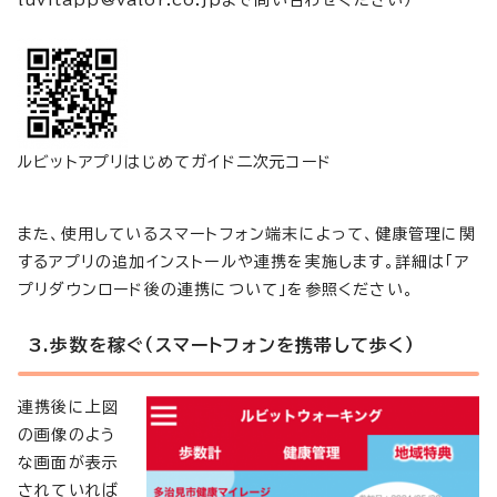
ルビットアプリはじめてガイド二次元コード
また、使用しているスマートフォン端末によって、健康管理に関
するアプリの追加インストールや連携を実施します。詳細は「ア
プリダウンロード後の連携について」を参照ください。
3.歩数を稼ぐ（スマートフォンを携帯して歩く）
連携後に上図
の画像のよう
な画面が表示
されていれば