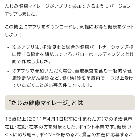
たじみ健康マイレージがアプリで参加できるようにバージョン
アップしました。
この機会にアプリをダウンロードし、気軽にお得と健康をゲット
しよう！
※本アプリは、多治見市と総合的健康パートナーシップ連携
に関する協定を締結している、バローホールディングスと共
同で作成しました。
※アプリで参加いただく場合、血液検査を含む一般的な健
康診断やがん検診など、健（検）診を年度内で一つ以上受け
ていただくことが応募条件になります。
「たじみ健康マイレージ」とは
16歳以上（2011年4月1日以前に生まれた方）での多治見市
在住・在勤・在学の方を対象とした、ポイント事業です。健康づ
くりに取り組み、ポイントを貯めると、賞品の抽選に応募するこ