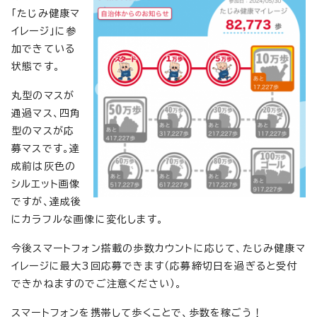
「たじみ健康マ
イレージ」に参
加できている
状態です。
丸型のマスが
通過マス、四角
型のマスが応
募マスです。達
成前は灰色の
シルエット画像
ですが、達成後
にカラフルな画像に変化します。
今後スマートフォン搭載の歩数カウントに応じて、たじみ健康マ
イレージに最大3回応募できます（応募締切日を過ぎると受付
できかねますのでご注意ください）。
スマートフォンを携帯して歩くことで、歩数を稼ごう！