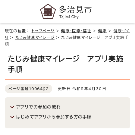
現在の位置：
トップページ
>
健康・医療・福祉
>
健康
>
健康づく
り
>
たじみ健康マイレージ
>
たじみ健康マイレージ アプリ実施手
順
たじみ健康マイレージ アプリ実施
手順
ページ番号
1006492
更新日 令和8年4月30日
アプリでの参加の流れ
はじめてアプリから参加する方の手順