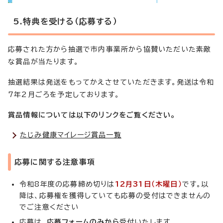
5.特典を受ける（応募する）
応募された方から抽選で市内事業所から協賛いただいた素敵
な賞品が当たります。
抽選結果は発送をもってかえさせていただきます。発送は令和
7年2月ごろを予定しております。
賞品情報については以下のリンクをご覧ください。
たじみ健康マイレージ賞品一覧
応募に関する注意事項
令和8年度の応募締め切りは
12月31日（木曜日）
です。以
降は、応募権を獲得していても応募の受付はできませんの
でご注意ください
応募は、
応募フォームのみから
受付いたします