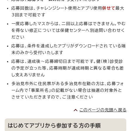
応募回数は、チャレンジシート使用とアプリ使用
併せて
最大
3回まで可能です
一度応募したマスからは、二回以上応募はできません。やむ
を得ない修正については保健センターへ別途問い合わせく
ださい
応募は、条件を達成したアプリがダウンロードされている端
末のみから受付いたします
応募は、達成後～応募締切日まで可能です。健（検）診受診
の予定が立った等、応募時期が達成時期と異なる場合も差
し支えありません
多治見市外に住民票がある多治見市在勤の方は、応募フォ
ーム内で「事業所名」の記載がない場合は抽選の対象外と
させていただきますので、ご注意ください
このページの先頭へ戻る
はじめてアプリから参加する方の手順