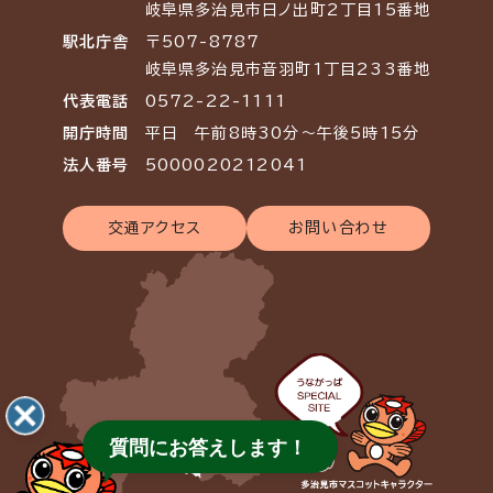
岐阜県多治見市日ノ出町2丁目15番地
駅北庁舎
〒507-8787
岐阜県多治見市音羽町1丁目233番地
代表電話
0572-22-1111
開庁時間
平日 午前8時30分～午後5時15分
法人番号
5000020212041
交通アクセス
お問い合わせ
質問にお答えします！