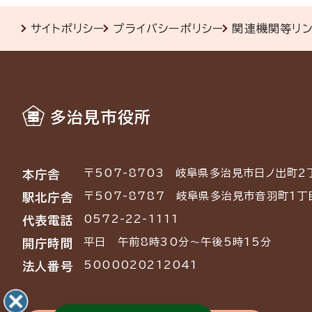
サイトポリシー
プライバシーポリシー
関連機関等リ
多治見市役所
〒507-8703
岐阜県多治見市日ノ出町2
本庁舎
〒507-8787
岐阜県多治見市音羽町1丁
駅北庁舎
0572-22-1111
代表電話
平日 午前8時30分～午後5時15分
開庁時間
5000020212041
法人番号