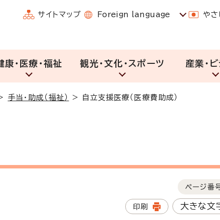
サイトマップ
Foreign language
やさ
健康・医療・福祉
観光・文化・スポーツ
産業・ビ
>
手当・助成（福祉）
>
自立支援医療（医療費助成）
ページ番
大きな文
印刷