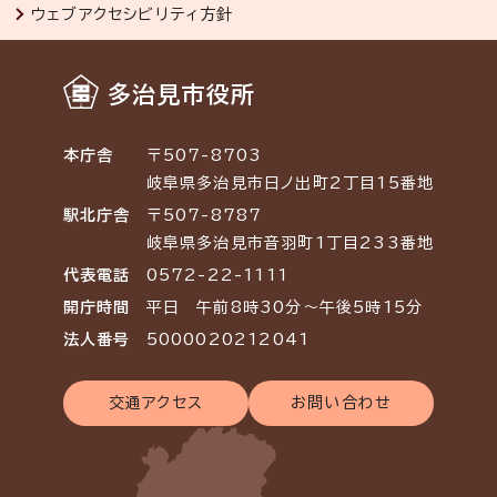
ウェブアクセシビリティ方針
多治見市役所
本庁舎
〒507-8703
岐阜県多治見市日ノ出町2丁目15番地
駅北庁舎
〒507-8787
岐阜県多治見市音羽町1丁目233番地
代表電話
0572-22-1111
開庁時間
平日 午前8時30分～午後5時15分
法人番号
5000020212041
交通アクセス
お問い合わせ