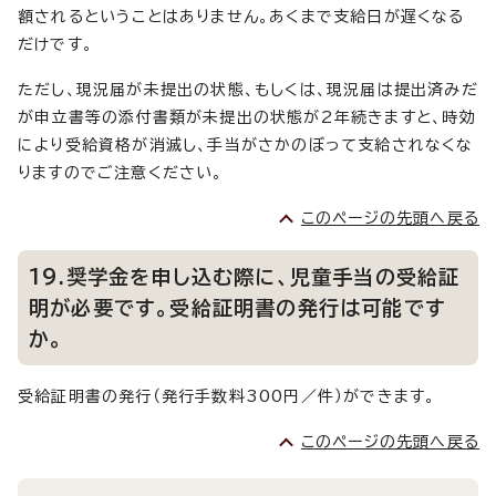
額されるということはありません。あくまで支給日が遅くなる
だけです。
ただし、現況届が未提出の状態、もしくは、現況届は提出済みだ
が申立書等の添付書類が未提出の状態が2年続きますと、時効
により受給資格が消滅し、手当がさかのぼって支給されなくな
りますのでご注意ください。
このページの先頭へ戻る
19.奨学金を申し込む際に、児童手当の受給証
明が必要です。受給証明書の発行は可能です
か。
受給証明書の発行（発行手数料300円／件）ができます。
このページの先頭へ戻る