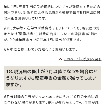
年に1回、児童手当の受給資格について市が確認をするための
届出であり、対象者には多治見市から郵送で毎年5月末頃に届
出用紙をお送りしています。
また、大学等に進学せず就職等する子についても、現況届の対
象となり「監護相当・生計費の負担についての確認書」の提出
が、22歳年度末までの間年1回、提出が必要です。
6月中にご提出していただくようお願いします。
このページの先頭へ戻る
18.現況届の提出が7月以降になった場合はど
うなりますか。児童手当の金額が減ってしまい
ますか。
6月分以降の手当がいったん差し止められ、10月の支給に間
に合わない場合があります。提出が遅れたとしても、手当が減