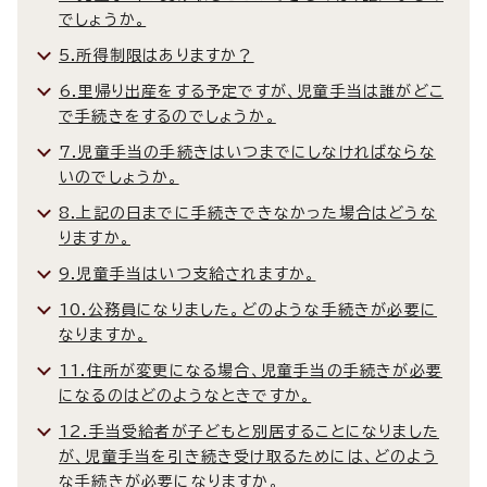
でしょうか。
5.所得制限はありますか？
6.里帰り出産をする予定ですが、児童手当は誰がどこ
で手続きをするのでしょうか。
7.児童手当の手続きはいつまでにしなければならな
いのでしょうか。
8.上記の日までに手続きできなかった場合はどうな
りますか。
9.児童手当はいつ支給されますか。
10.公務員になりました。どのような手続きが必要に
なりますか。
11.住所が変更になる場合、児童手当の手続きが必要
になるのはどのようなときですか。
12.手当受給者が子どもと別居することになりました
が、児童手当を引き続き受け取るためには、どのよう
な手続きが必要になりますか。