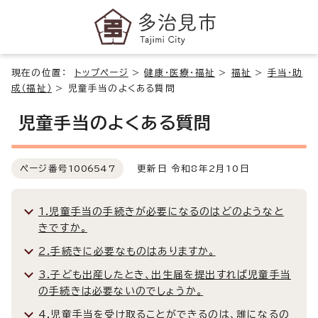
現在の位置：
トップページ
>
健康・医療・福祉
>
福祉
>
手当・助
成（福祉）
>
児童手当のよくある質問
児童手当のよくある質問
ページ番号
1006547
更新日 令和8年2月10日
1.児童手当の手続きが必要になるのはどのようなと
きですか。
2.手続きに必要なものはありますか。
3.子ども出産したとき、出生届を提出すれば児童手当
の手続きは必要ないのでしょうか。
4.児童手当を受け取ることができるのは、誰になるの