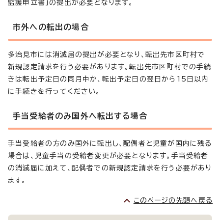
監護申立書」の提出が必要となります。
市外への転出の場合
多治見市には消滅届の提出が必要となり、転出先市区町村で
新規認定請求を行う必要があります。転出先市区町村での手続
きは転出予定日の同月中か、転出予定日の翌日から15日以内
に手続きを行ってください。
手当受給者のみ国外へ転出する場合
手当受給者の方のみ国外に転出し、配偶者と児童が国内に残る
場合は、児童手当の受給者変更が必要となります。手当受給者
の消滅届に加えて、配偶者での新規認定請求を行う必要があり
ます。
このページの先頭へ戻る