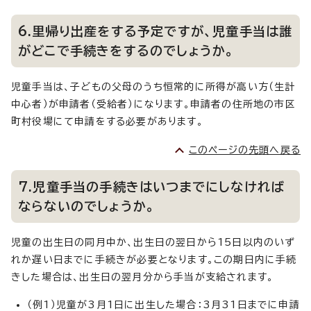
6.里帰り出産をする予定ですが、児童手当は誰
がどこで手続きをするのでしょうか。
児童手当は、子どもの父母のうち恒常的に所得が高い方（生計
中心者）が申請者（受給者）になります。申請者の住所地の市区
町村役場にて申請をする必要があります。
このページの先頭へ戻る
7.児童手当の手続きはいつまでにしなければ
ならないのでしょうか。
児童の出生日の同月中か、出生日の翌日から15日以内のいず
れか遅い日までに手続きが必要となります。この期日内に手続
きした場合は、出生日の翌月分から手当が支給されます。
（例1）児童が3月1日に出生した場合：3月31日までに申請