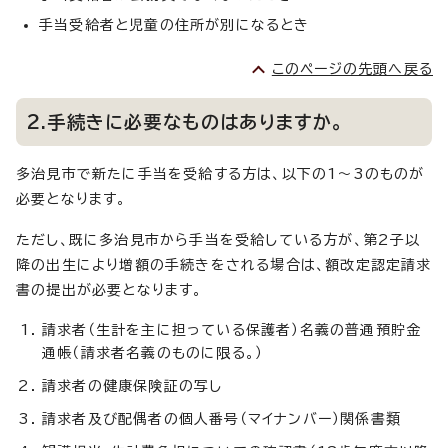
手当受給者と児童の住所が別になるとき
このページの先頭へ戻る
2.手続きに必要なものはありますか。
多治見市で新たに手当を受給する方は、以下の1～3のものが
必要となります。
ただし、既に多治見市から手当を受給している方が、第2子以
降の出生により増額の手続きをされる場合は、額改定認定請求
書の提出が必要となります。
請求者（生計を主に担っている保護者）名義の普通預貯金
通帳（請求者名義のものに限る。）
請求者の健康保険証の写し
請求者及び配偶者の個人番号（マイナンバー）関係書類