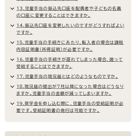
13.児童手当の振込先口座を配偶者や子どもの名義
の口座に変更することはできますか。
14.振込先口座を変更したいのですがどうすればよい
ですか。
15.児童手当の手続きにあたり、転入者の場合は課税
内容証明書（所得証明）が必要ですか。
16.児童手当の手続きが遅れてしまった場合、遡って
受給することはできますか。
17.児童手当の現況届とはどのようなものですか。
18.現況届の提出が7月以降になった場合はどうなり
ますか。児童手当の金額が減ってしまいますか。
19.奨学金を申し込む際に、児童手当の受給証明が必
要です。受給証明書の発行は可能ですか。