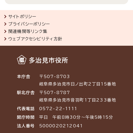
サイトポリシー
プライバシーポリシー
関連機関等リンク集
ウェブアクセシビリティ方針
多治見市役所
本庁舎
〒507-8703
岐阜県多治見市日ノ出町2丁目15番地
駅北庁舎
〒507-8787
岐阜県多治見市音羽町1丁目233番地
代表電話
0572-22-1111
開庁時間
平日 午前8時30分～午後5時15分
法人番号
5000020212041