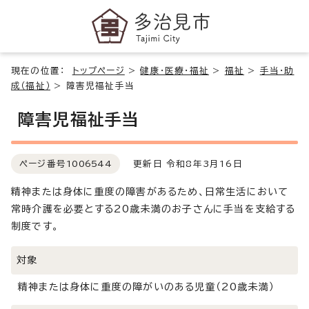
現在の位置：
トップページ
>
健康・医療・福祉
>
福祉
>
手当・助
成（福祉）
>
障害児福祉手当
障害児福祉手当
ページ番号
1006544
更新日 令和8年3月16日
精神または身体に重度の障害があるため、日常生活において
常時介護を必要とする20歳未満のお子さんに手当を支給する
制度です。
対象
精神または身体に重度の障がいのある児童（20歳未満）